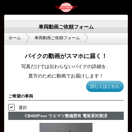
車両動画ご依頼フォーム
ホーム
車両動画ご依頼フォーム
バイクの動画がスマホに届く！
写真だけでは伝わらないバイクの詳細を、
貴方のために動画でお届けします！
詳しくはこちら
ご希望の車両
選択
CB400Four ウエマツ整備歴有 電装系対策済