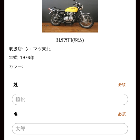
319
万円(税込)
取扱店: ウエマツ東北
年式: 1976年
カラー:
姓
必須
名
必須