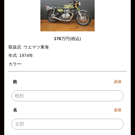
176
万円(税込)
取扱店: ウエマツ東海
年式: 1974年
カラー:
姓
必須
名
必須