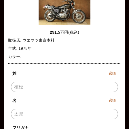
291.5
万円(税込)
取扱店: ウエマツ東京本社
年式: 1978年
カラー:
姓
必須
名
必須
フリガナ