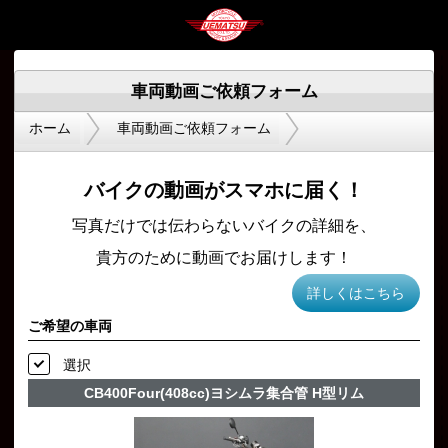
車両動画ご依頼フォーム
ホーム
車両動画ご依頼フォーム
バイクの動画がスマホに届く！
写真だけでは伝わらないバイクの詳細を、
貴方のために動画でお届けします！
詳しくはこちら
ご希望の車両
選択
CB400Four(408cc)ヨシムラ集合管 H型リム