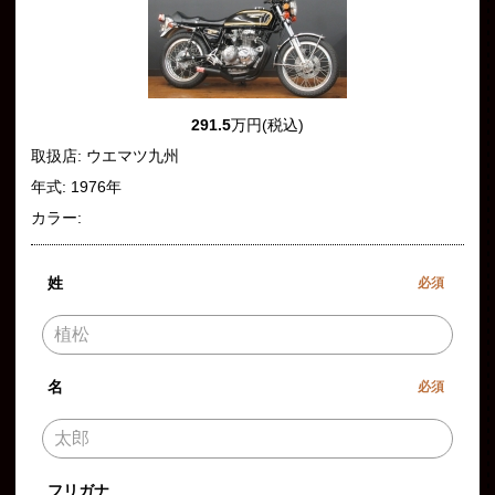
291.5
万円(税込)
取扱店: ウエマツ九州
年式: 1976年
カラー:
姓
必須
名
必須
フリガナ