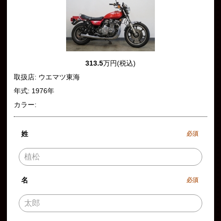
313.5
万円(税込)
取扱店: ウエマツ東海
年式: 1976年
カラー:
姓
必須
名
必須