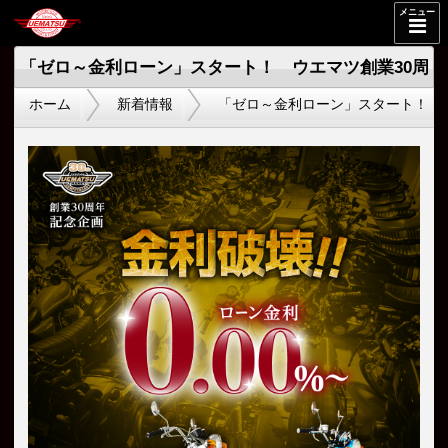
メニュー
「ゼロ～金利ローン」スタート！ ウエマツ創業30周
ホーム
新着情報
「ゼロ～金利ローン」スタート！ ウ
年記念 期間限定企画