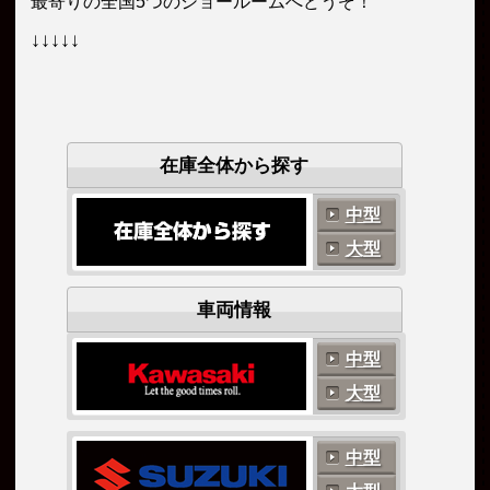
最寄りの全国5つのショールームへどうぞ！
↓↓↓↓↓
在庫全体から探す
中型
大型
車両情報
中型
大型
中型