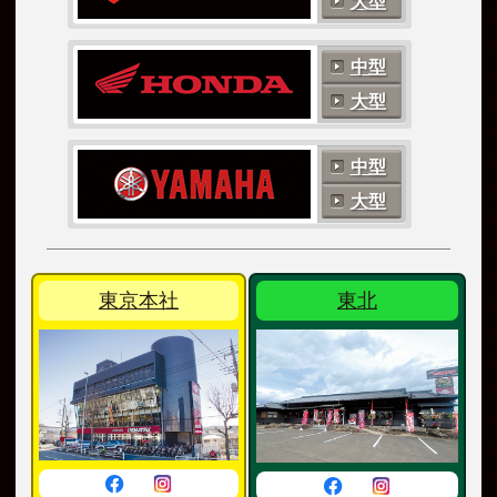
大型
中型
大型
中型
大型
東京本社
東北