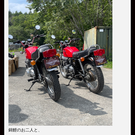
錦鯉のお二人と、