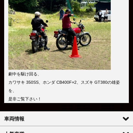
劇中を駆け回る、
カワサキ 350SS、ホンダ CB400F×2、スズキ GT380の雄姿
を、
是非ご覧下さい！
車両情報