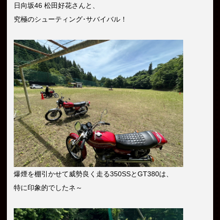
日向坂46 松田好花さんと、
究極のシューティング･サバイバル！
爆煙を棚引かせて威勢良く走る350SSとGT380は、
特に印象的でしたネ～