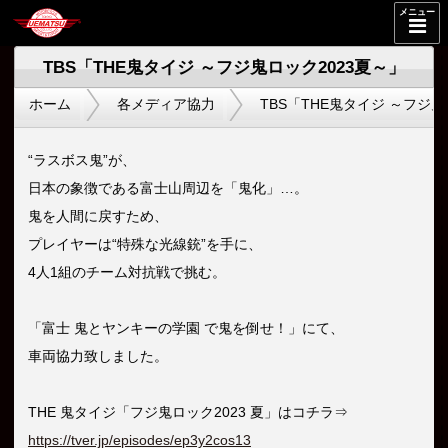
メニュー
TBS「THE鬼タイジ ～フジ鬼ロック2023夏～」
ホーム
各メディア協力
TBS「THE鬼タイジ ～フジ鬼
“ラスボス鬼”が、
日本の象徴である富士山周辺を「鬼化」…。
鬼を人間に戻すため、
プレイヤーは“特殊な光線銃”を手に、
4人1組のチーム対抗戦で挑む。
「富士 鬼とヤンキーの学園 で鬼を倒せ！」にて、
車両協力致しました。
THE 鬼タイジ「フジ鬼ロック2023 夏」はコチラ⇒
https://tver.jp/episodes/ep3y2cos13