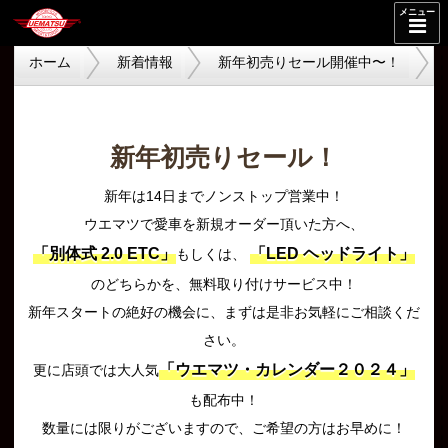
メニュー
ホーム
新着情報
新年初売りセール開催中〜！
新年初売りセール！
新年は14日までノンストップ営業中！
ウエマツで愛車を新規オーダー頂いた方へ、
「別体式 2.0 ETC」
「LED ヘッドライト」
もしくは、
のどちらかを、無料取り付けサービス中！
新年スタートの絶好の機会に、まずは是非お気軽にご相談くだ
さい。
「ウエマツ・カレンダー２０２４」
更に店頭では大人気
も配布中！
数量には限りがございますので、ご希望の方はお早めに！