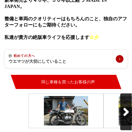
新車発売より４０年、５０年以上経つ
MADE
IN
JAPAN
。
整備と車両のクオリティーはもちろんのこと、独自のアフ
ターフォローにもご期待ください。
私達が貴方の絶版車ライフを応援します
☆
彡
初めての方へ
ウエマツが大切にしていること
同じ車種を買ったお客様の声