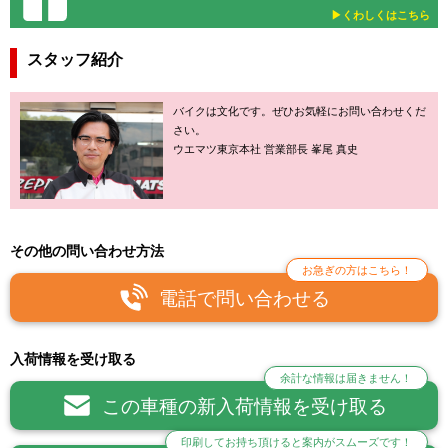
▶︎くわしくはこちら
スタッフ紹介
バイクは文化です。ぜひお気軽にお問い合わせくだ
さい。
ウエマツ東京本社 営業部長 峯尾 真史
その他の問い合わせ方法
お急ぎの方はこちら！
電話で問い合わせる
入荷情報を受け取る
余計な情報は届きません！
この車種の新入荷情報を受け取る
印刷してお持ち頂けると案内がスムーズです！