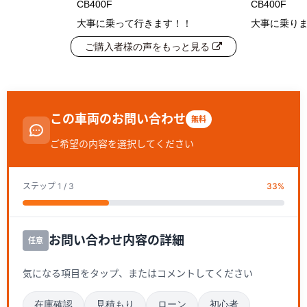
CB400F
CB400F
大事に乗って行きます！！
大事に乗り
ご購入者様の声をもっと見る
この車両のお問い合わせ
無料
ご希望の内容を選択してください
ステップ
1
/ 3
33
%
お問い合わせ内容の詳細
任意
気になる項目をタップ、またはコメントしてください
在庫確認
見積もり
ローン
初心者