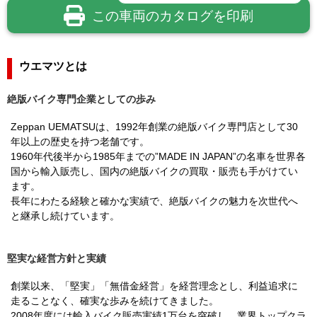
この車両のカタログを印刷
ウエマツとは
絶版バイク専門企業としての歩み
Zeppan UEMATSUは、1992年創業の絶版バイク専門店として30
年以上の歴史を持つ老舗です。
1960年代後半から1985年までの”MADE IN JAPAN”の名車を世界各
国から輸入販売し、国内の絶版バイクの買取・販売も手がけてい
ます。
長年にわたる経験と確かな実績で、絶版バイクの魅力を次世代へ
と継承し続けています。
堅実な経営方針と実績
創業以来、「堅実」「無借金経営」を経営理念とし、利益追求に
走ることなく、確実な歩みを続けてきました。
2008年度には輸入バイク販売実績1万台を突破し、業界トップクラ