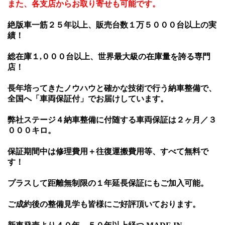
また、各支店からお取り寄せも可能です。
絶版車一筋２５年以上、販売台数１万５０００台以上の実
績！
総在庫１
,０００台以上、世界最大級の在庫量を誇る専門
店！
長年培ってきたノウハウと確かな技術で行う納車整備で、
全国へ「車両保証付」でお届けしています。
弊社ステージ４納車整備に付随する車両保証は２ヶ月／３
０００キロ。
保証期間中は修理費用＋往復運搬費用等、すべて無料で
す！
プラスして距離無制限の１年延長保証にもご加入可能。
ご成約後の整備見学も皆様にご好評頂いております。