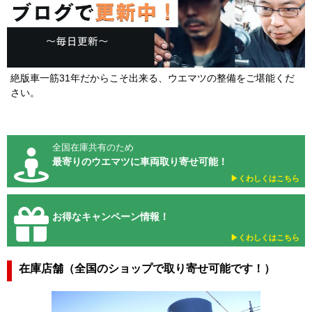
絶版車一筋31年だからこそ出来る、ウエマツの整備をご堪能くだ
さい。
全国在庫共有のため
最寄りのウエマツに車両取り寄せ可能！
▶︎くわしくはこちら
お得なキャンペーン情報！
▶︎くわしくはこちら
在庫店舗（全国のショップで取り寄せ可能です！）