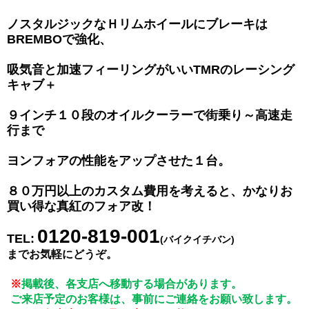
ノスタルジックなＨリムホイールにブレーキは
BREMBOで強化、
吸気音と加速フィーリングがいいTMRのレーシング
キャブ＋
９インチ１０段のオイルクーラーで街乗り～高速走
行まで
ヨンフォアの性能をアップさせた１台。
８０万円以上のカスタム費用を考えると、かなりお
買い得な真紅のフォア改！
0120-819-001
TEL​​:
(バイクイチバン)
までお気軽にどうぞ。
※
掲載後、各支店へ移動する場合があります。
ご来店予定のお客様は、事前にご連絡をお願い致します。