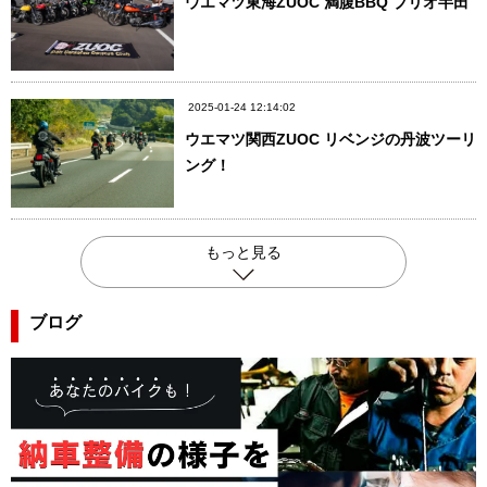
ウエマツ東海ZUOC 満腹BBQ ブリオ半田
2025-01-24 12:14:02
ウエマツ関西ZUOC リベンジの丹波ツーリ
ング！
もっと見る
ブログ