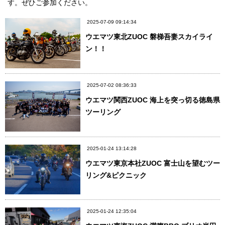
す。ぜひご参加ください。
2025-07-09 09:14:34
ウエマツ東北ZUOC 磐梯吾妻スカイライ
ン！！
2025-07-02 08:36:33
ウエマツ関西ZUOC 海上を突っ切る徳島県
ツーリング
2025-01-24 13:14:28
ウエマツ東京本社ZUOC 富士山を望むツー
リング&ピクニック
2025-01-24 12:35:04