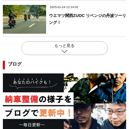
2025-01-24 12:14:02
ウエマツ関西ZUOC リベンジの丹波ツーリ
ング！
もっと見る
ブログ