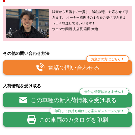
販売から整備まで一貫し、誠心誠意ご対応させて頂
きます。 オーナー様拘りの１台をご提供できるよ
う日々精進してまいります！
ウエマツ関西 支店長 岩田 大地
その他の問い合わせ方法
お急ぎの方はこちら！
電話で問い合わせる
入荷情報を受け取る
余計な情報は届きません！
この車種の新入荷情報を受け取る
印刷してお持ち頂けると案内がスムーズです！
この車両のカタログを印刷