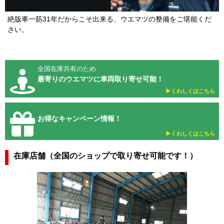
絶版車一筋31年だからこそ出来る、ウエマツの整備をご堪能くだ
さい。
全国在庫共有のため
最寄りのウエマツに車両取り寄せ可能！
▶︎くわしくはこちら
お得なキャンペーン情報！
▶︎くわしくはこちら
在庫店舗（全国のショップで取り寄せ可能です！）