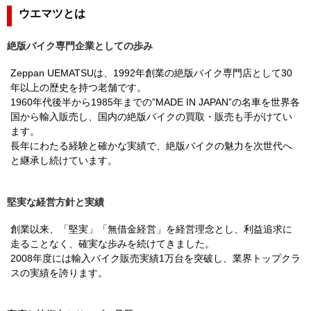
ウエマツとは
絶版バイク専門企業としての歩み
Zeppan UEMATSUは、1992年創業の絶版バイク専門店として30
年以上の歴史を持つ老舗です。
1960年代後半から1985年までの”MADE IN JAPAN”の名車を世界各
国から輸入販売し、国内の絶版バイクの買取・販売も手がけてい
ます。
長年にわたる経験と確かな実績で、絶版バイクの魅力を次世代へ
と継承し続けています。
堅実な経営方針と実績
創業以来、「堅実」「無借金経営」を経営理念とし、利益追求に
走ることなく、確実な歩みを続けてきました。
2008年度には輸入バイク販売実績1万台を突破し、業界トップクラ
スの実績を誇ります。