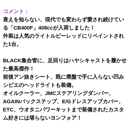
コメント：
衰えを知らない、現代でも変わらず愛され続けてい
る「CB400F」408ccが入荷しました！
外装は人気のライトルビーレッドにリペイントされ
た1台。
BLACK集合管に、足回りはハヤシキャストを履かせ
た最高傑作！
前後アン抜きシート、既に廃盤で手に入らない凹み
シビエのヘッドライトも装備。
オイルクーラー、JMCステアリングダンパー、
AGAINバックステップ、E/Gドレスアップカバー、
ETC、ウオタニパワーキットまで装備されたカスタ
ム好きには堪らないヨンフォア！