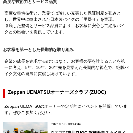
高度な技術力とサービス品質
高度な整備技術と、業界では珍しい充実した保証制度を強みと
し、世界中に輸出された日本製バイクの「里帰り」を実現。
徹底した整備とサービス品質により、お客様に安心して絶版バイ
クとの出会いを提供しています。
お客様を第一とした長期的な取り組み
企業の成長を追求するのではなく、お客様の夢を叶えることを第
一に考え、5年、10年、20年先を見据えた長期的な視点で、絶版バ
イク文化の発展に貢献し続けています。
Zeppan UEMATSUオーナーズクラブ (ZUOC)
Zeppan UEMATSUのオーナーで定期的にイベントを開催していま
す。ぜひご参加ください。
2025-07-09 09:14:34
ウエマツ東北ZUOC 磐梯吾妻スカイライ