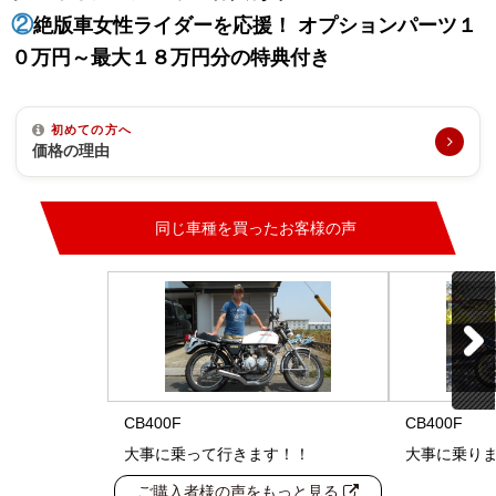
②
絶版車女性ライダーを応援！ オプションパーツ１
０万円～最大１８万円分の特典付き
初めての方へ
価格の理由
同じ車種を買ったお客様の声
CB400F
CB400F
大事に乗って行きます！！
大事に乗り
ご購入者様の声をもっと見る