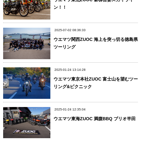
ン！！
2025-07-02 08:36:33
ウエマツ関西ZUOC 海上を突っ切る徳島県
ツーリング
2025-01-24 13:14:28
ウエマツ東京本社ZUOC 富士山を望むツー
リング&ピクニック
2025-01-24 12:35:04
ウエマツ東海ZUOC 満腹BBQ ブリオ半田