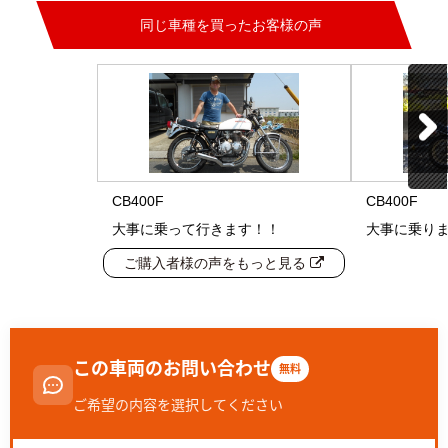
同じ車種を買ったお客様の声
CB400F
CB400F
大事に乗って行きます！！
大事に乗り
ご購入者様の声をもっと見る
この車両のお問い合わせ
無料
ご希望の内容を選択してください