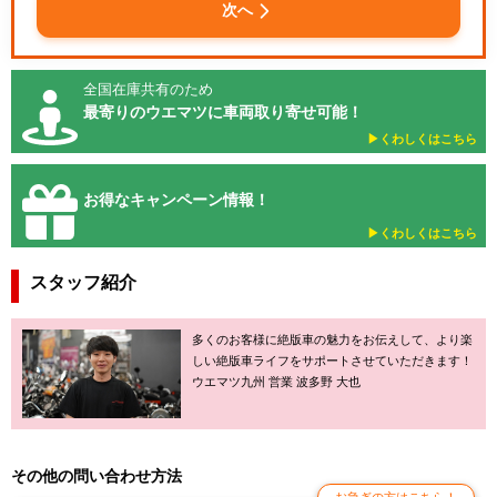
次へ
全国在庫共有のため
最寄りのウエマツに車両取り寄せ可能！
▶︎くわしくはこちら
お得なキャンペーン情報！
▶︎くわしくはこちら
スタッフ紹介
多くのお客様に絶版車の魅力をお伝えして、より楽
しい絶版車ライフをサポートさせていただきます！
ウエマツ九州 営業 波多野 大也
その他の問い合わせ方法