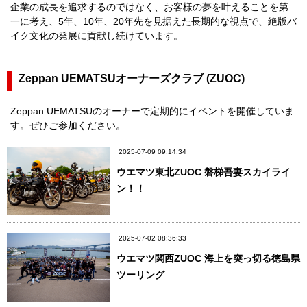
企業の成長を追求するのではなく、お客様の夢を叶えることを第
一に考え、5年、10年、20年先を見据えた長期的な視点で、絶版バ
イク文化の発展に貢献し続けています。
Zeppan UEMATSUオーナーズクラブ (ZUOC)
Zeppan UEMATSUのオーナーで定期的にイベントを開催していま
す。ぜひご参加ください。
2025-07-09 09:14:34
ウエマツ東北ZUOC 磐梯吾妻スカイライ
ン！！
2025-07-02 08:36:33
ウエマツ関西ZUOC 海上を突っ切る徳島県
ツーリング