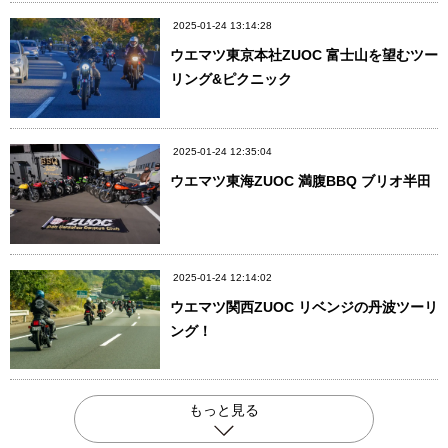
2025-01-24 13:14:28
ウエマツ東京本社ZUOC 富士山を望むツー
リング&ピクニック
2025-01-24 12:35:04
ウエマツ東海ZUOC 満腹BBQ ブリオ半田
2025-01-24 12:14:02
ウエマツ関西ZUOC リベンジの丹波ツーリ
ング！
もっと見る