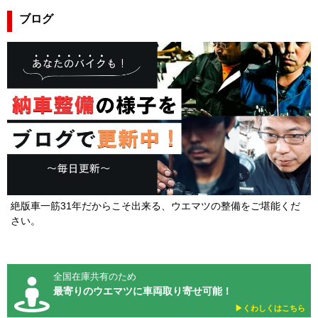
ブログ
絶版車一筋31年だからこそ出来る、ウエマツの整備をご堪能くだ
さい。
全国在庫共有のため
最寄りのウエマツに車両取り寄せ可能！
▶︎くわしくはこちら