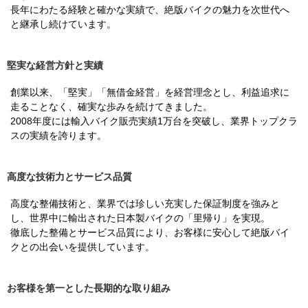
長年にわたる経験と確かな実績で、絶版バイクの魅力を次世代へ
と継承し続けています。
堅実な経営方針と実績
創業以来、「堅実」「無借金経営」を経営理念とし、利益追求に
走ることなく、確実な歩みを続けてきました。
2008年度には輸入バイク販売実績1万台を突破し、業界トップクラ
スの実績を誇ります。
高度な技術力とサービス品質
高度な整備技術と、業界では珍しい充実した保証制度を強みと
し、世界中に輸出された日本製バイクの「里帰り」を実現。
徹底した整備とサービス品質により、お客様に安心して絶版バイ
クとの出会いを提供しています。
お客様を第一とした長期的な取り組み