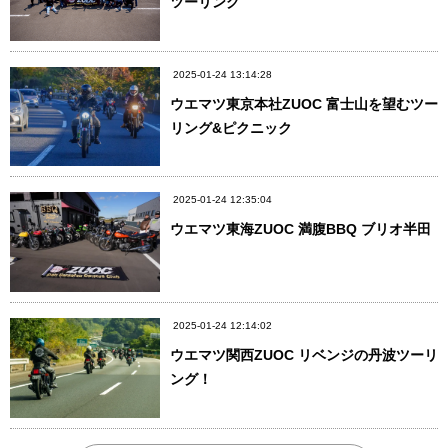
ツーリング
2025-01-24 13:14:28
ウエマツ東京本社ZUOC 富士山を望むツー
リング&ピクニック
2025-01-24 12:35:04
ウエマツ東海ZUOC 満腹BBQ ブリオ半田
2025-01-24 12:14:02
ウエマツ関西ZUOC リベンジの丹波ツーリ
ング！