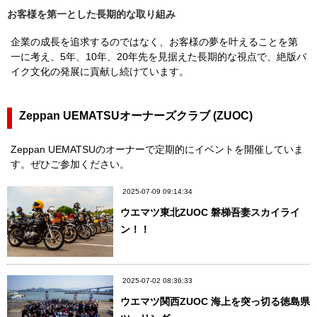
お客様を第一とした長期的な取り組み
企業の成長を追求するのではなく、お客様の夢を叶えることを第
一に考え、5年、10年、20年先を見据えた長期的な視点で、絶版バ
イク文化の発展に貢献し続けています。
Zeppan UEMATSUオーナーズクラブ (ZUOC)
Zeppan UEMATSUのオーナーで定期的にイベントを開催していま
す。ぜひご参加ください。
2025-07-09 09:14:34
ウエマツ東北ZUOC 磐梯吾妻スカイライ
ン！！
2025-07-02 08:36:33
ウエマツ関西ZUOC 海上を突っ切る徳島県