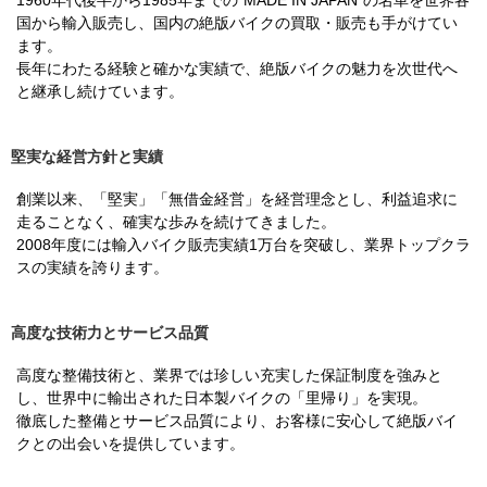
1960年代後半から1985年までの”MADE IN JAPAN”の名車を世界各
国から輸入販売し、国内の絶版バイクの買取・販売も手がけてい
ます。
長年にわたる経験と確かな実績で、絶版バイクの魅力を次世代へ
と継承し続けています。
堅実な経営方針と実績
創業以来、「堅実」「無借金経営」を経営理念とし、利益追求に
走ることなく、確実な歩みを続けてきました。
2008年度には輸入バイク販売実績1万台を突破し、業界トップクラ
スの実績を誇ります。
高度な技術力とサービス品質
高度な整備技術と、業界では珍しい充実した保証制度を強みと
し、世界中に輸出された日本製バイクの「里帰り」を実現。
徹底した整備とサービス品質により、お客様に安心して絶版バイ
クとの出会いを提供しています。