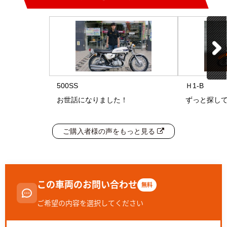
500SS
Ｈ1-B
お世話になりました！
ずっと探して
ご購入者様の声をもっと見る
この車両のお問い合わせ
無料
ご希望の内容を選択してください