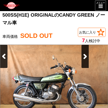
メニュー
500SS(H1E) ORIGINALのCANDY GREEN ノー
マル車
お気に入り
SOLD OUT
7
人検討中