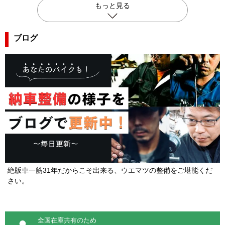
もっと見る
ブログ
絶版車一筋31年だからこそ出来る、ウエマツの整備をご堪能くだ
さい。
全国在庫共有のため