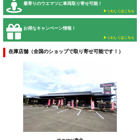
最寄りのウエマツに車両取り寄せ可能！
▶︎くわしくはこちら
お得なキャンペーン情報！
▶︎くわしくはこちら
在庫店舗（全国のショップで取り寄せ可能です！）