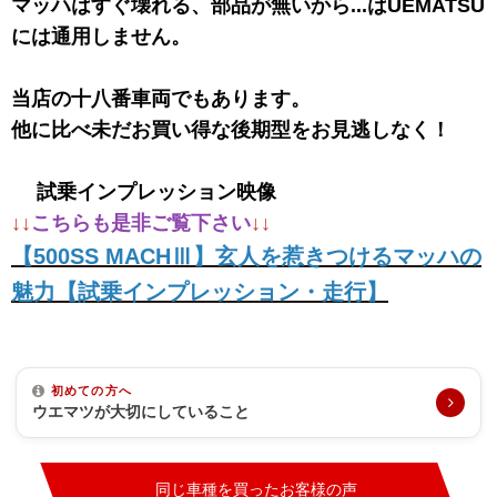
マッハはすぐ壊れる、部品が無いから...はUEMATSU
には通用しません。
当店の十八番車両でもあります。
他に比べ未だお買い得な後期型をお見逃しなく！
試乗インプレッション映像
↓↓
こちらも是非ご覧下さい
↓↓
【500SS MACHⅢ】玄人を惹きつけるマッハの
魅力【試乗インプレッション・走行】
初めての方へ
ウエマツが大切にしていること
同じ車種を買ったお客様の声