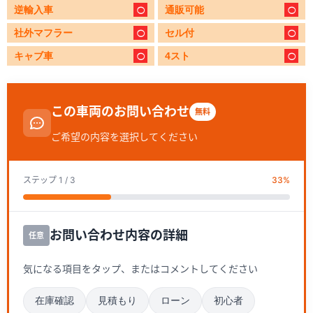
逆輸入車
通販可能
社外マフラー
セル付
キャブ車
4スト
この車両のお問い合わせ
無料
ご希望の内容を選択してください
ステップ
1
/ 3
33
%
お問い合わせ内容の詳細
任意
気になる項目をタップ、またはコメントしてください
在庫確認
見積もり
ローン
初心者