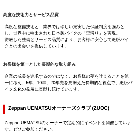
高度な技術力とサービス品質
高度な整備技術と、業界では珍しい充実した保証制度を強みと
し、世界中に輸出された日本製バイクの「里帰り」を実現。
徹底した整備とサービス品質により、お客様に安心して絶版バイ
クとの出会いを提供しています。
お客様を第一とした長期的な取り組み
企業の成長を追求するのではなく、お客様の夢を叶えることを第
一に考え、5年、10年、20年先を見据えた長期的な視点で、絶版バ
イク文化の発展に貢献し続けています。
Zeppan UEMATSUオーナーズクラブ (ZUOC)
Zeppan UEMATSUのオーナーで定期的にイベントを開催していま
す。ぜひご参加ください。