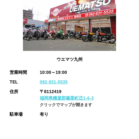
ウエマツ九州
営業時間
10:00～19:00
TEL
092-931-5535
住所
〒8112419
福岡県糟屋郡篠栗町庄1-6-3
クリックでマップが開きます
駐車場
有り