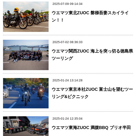
2025-07-09 09:14:34
ウエマツ東北ZUOC 磐梯吾妻スカイライ
ン！！
2025-07-02 08:36:33
ウエマツ関西ZUOC 海上を突っ切る徳島県
ツーリング
2025-01-24 13:14:28
ウエマツ東京本社ZUOC 富士山を望むツー
リング&ピクニック
2025-01-24 12:35:04
ウエマツ東海ZUOC 満腹BBQ ブリオ半田