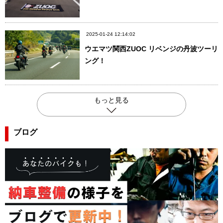
2025-01-24 12:14:02
ウエマツ関西ZUOC リベンジの丹波ツーリ
ング！
もっと見る
ブログ