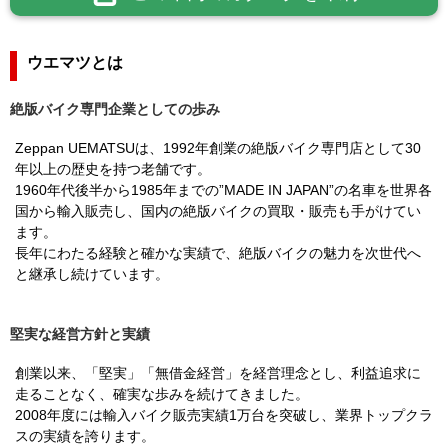
ウエマツとは
絶版バイク専門企業としての歩み
Zeppan UEMATSUは、1992年創業の絶版バイク専門店として30
年以上の歴史を持つ老舗です。
1960年代後半から1985年までの”MADE IN JAPAN”の名車を世界各
国から輸入販売し、国内の絶版バイクの買取・販売も手がけてい
ます。
長年にわたる経験と確かな実績で、絶版バイクの魅力を次世代へ
と継承し続けています。
堅実な経営方針と実績
創業以来、「堅実」「無借金経営」を経営理念とし、利益追求に
走ることなく、確実な歩みを続けてきました。
2008年度には輸入バイク販売実績1万台を突破し、業界トップクラ
スの実績を誇ります。