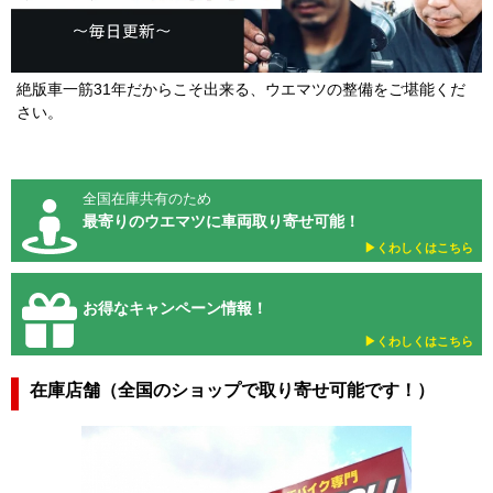
絶版車一筋31年だからこそ出来る、ウエマツの整備をご堪能くだ
さい。
全国在庫共有のため
最寄りのウエマツに車両取り寄せ可能！
▶︎くわしくはこちら
お得なキャンペーン情報！
▶︎くわしくはこちら
在庫店舗（全国のショップで取り寄せ可能です！）