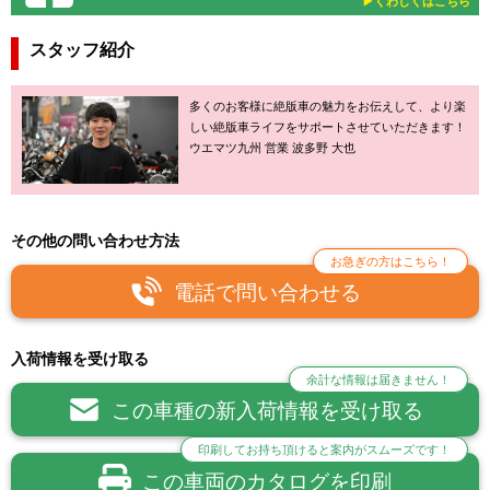
▶︎くわしくはこちら
スタッフ紹介
多くのお客様に絶版車の魅力をお伝えして、より楽
しい絶版車ライフをサポートさせていただきます！
ウエマツ九州 営業 波多野 大也
その他の問い合わせ方法
お急ぎの方はこちら！
電話で問い合わせる
入荷情報を受け取る
余計な情報は届きません！
この車種の新入荷情報を受け取る
印刷してお持ち頂けると案内がスムーズです！
この車両のカタログを印刷