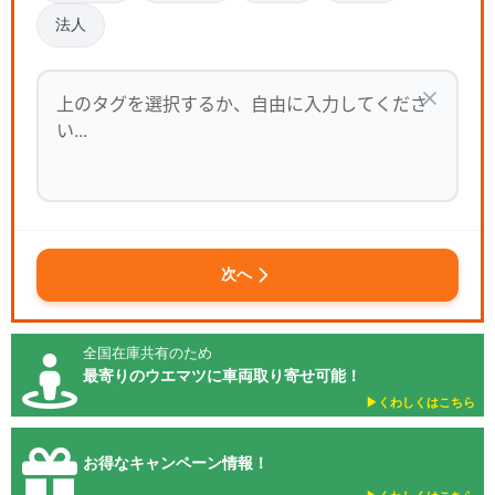
法人
次へ
全国在庫共有のため
最寄りのウエマツに車両取り寄せ可能！
▶︎くわしくはこちら
お得なキャンペーン情報！