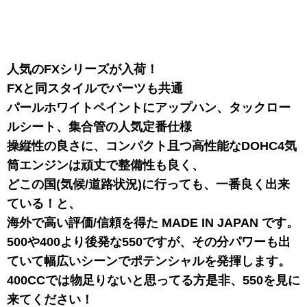
人気のFXシリーズが入荷！
FXと同スタイルでパーツも共通
パールホワイトペイントにアップハン、タックロー
ルシート、集合管の人気定番仕様
操縦性の良さに、コンパクト且つ高性能なDOHC4気
筒エンジンは頑丈で整備性も良く、
どこの国(気候/道路状況)に行っても、一番良く出来
ている！と、
海外で高い評価/信頼を得た MADE IN JAPAN です。
500や400より後発な550ですが、その分パワーも出
ていて幅広いシーンでポテンシャルを発揮します。
400CCでは物足りないと思ってる方是非、550を見に
来てください！