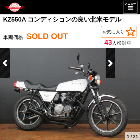
メニュー
KZ550A コンディションの良い北米モデル
お気に入り
SOLD OUT
43
人検討中
1
/
21