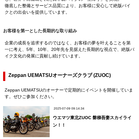
徹底した整備とサービス品質により、お客様に安心して絶版バイ
クとの出会いを提供しています。
お客様を第一とした長期的な取り組み
企業の成長を追求するのではなく、お客様の夢を叶えることを第
一に考え、5年、10年、20年先を見据えた長期的な視点で、絶版バ
イク文化の発展に貢献し続けています。
Zeppan UEMATSUオーナーズクラブ (ZUOC)
Zeppan UEMATSUのオーナーで定期的にイベントを開催していま
す。ぜひご参加ください。
2025-07-09 09:14:34
ウエマツ東北ZUOC 磐梯吾妻スカイライ
ン！！