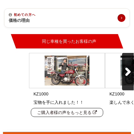
初めての方へ
価格の理由
同じ車種を買ったお客様の声
KZ1000
KZ1000
宝物を手に入れました！！
楽しんで永
ご購入者様の声をもっと見る