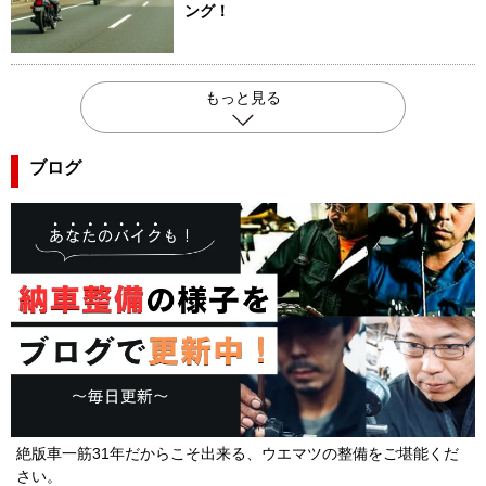
ング！
もっと見る
ブログ
絶版車一筋31年だからこそ出来る、ウエマツの整備をご堪能くだ
さい。