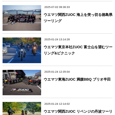
2025-07-02 08:36:33
ウエマツ関西ZUOC 海上を突っ切る徳島県
ツーリング
2025-01-24 13:14:28
ウエマツ東京本社ZUOC 富士山を望むツー
リング&ピクニック
2025-01-24 12:35:04
ウエマツ東海ZUOC 満腹BBQ ブリオ半田
2025-01-24 12:14:02
ウエマツ関西ZUOC リベンジの丹波ツーリ