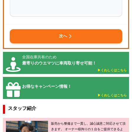
次へ
全国在庫共有のため
最寄りのウエマツに車両取り寄せ可能！
▶︎くわしくはこちら
お得なキャンペーン情報！
▶︎くわしくはこちら
スタッフ紹介
販売から整備まで一貫し、誠心誠意ご対応させて頂
きます。 オーナー様拘りの１台をご提供できるよ