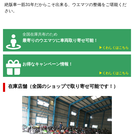
絶版車一筋31年だからこそ出来る、ウエマツの整備をご堪能くだ
さい。
全国在庫共有のため
最寄りのウエマツに車両取り寄せ可能！
▶︎くわしくはこちら
お得なキャンペーン情報！
▶︎くわしくはこちら
在庫店舗（全国のショップで取り寄せ可能です！）