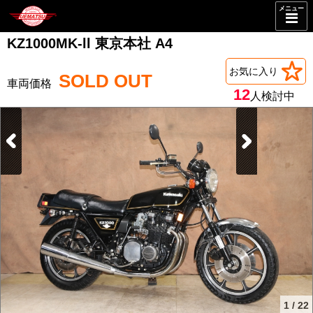
メニュー
KZ1000MK-ll 東京本社 A4
お気に入り
SOLD OUT
12
人検討中
1
/
22