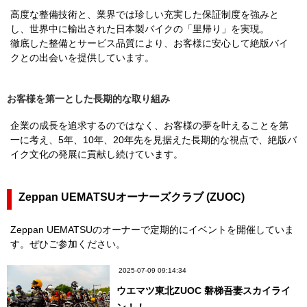
高度な整備技術と、業界では珍しい充実した保証制度を強みと
し、世界中に輸出された日本製バイクの「里帰り」を実現。
徹底した整備とサービス品質により、お客様に安心して絶版バイ
クとの出会いを提供しています。
お客様を第一とした長期的な取り組み
企業の成長を追求するのではなく、お客様の夢を叶えることを第
一に考え、5年、10年、20年先を見据えた長期的な視点で、絶版バ
イク文化の発展に貢献し続けています。
Zeppan UEMATSUオーナーズクラブ (ZUOC)
Zeppan UEMATSUのオーナーで定期的にイベントを開催していま
す。ぜひご参加ください。
2025-07-09 09:14:34
ウエマツ東北ZUOC 磐梯吾妻スカイライ