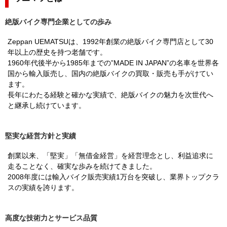
絶版バイク専門企業としての歩み
Zeppan UEMATSUは、1992年創業の絶版バイク専門店として30
年以上の歴史を持つ老舗です。
1960年代後半から1985年までの”MADE IN JAPAN”の名車を世界各
国から輸入販売し、国内の絶版バイクの買取・販売も手がけてい
ます。
長年にわたる経験と確かな実績で、絶版バイクの魅力を次世代へ
と継承し続けています。
堅実な経営方針と実績
創業以来、「堅実」「無借金経営」を経営理念とし、利益追求に
走ることなく、確実な歩みを続けてきました。
2008年度には輸入バイク販売実績1万台を突破し、業界トップクラ
スの実績を誇ります。
高度な技術力とサービス品質