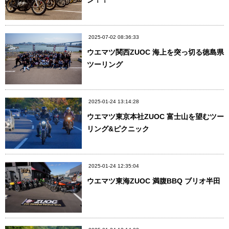
ン！！
2025-07-02 08:36:33
ウエマツ関西ZUOC 海上を突っ切る徳島県
ツーリング
2025-01-24 13:14:28
ウエマツ東京本社ZUOC 富士山を望むツー
リング&ピクニック
2025-01-24 12:35:04
ウエマツ東海ZUOC 満腹BBQ ブリオ半田