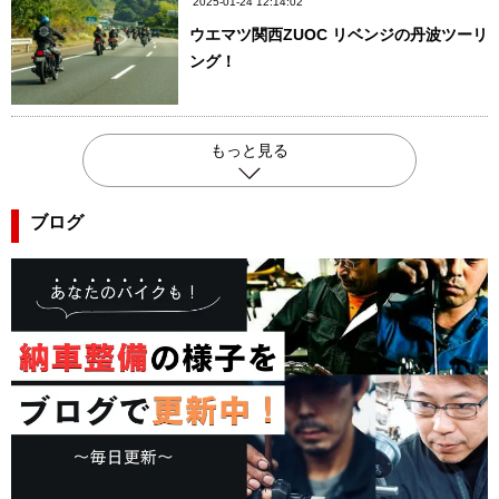
2025-01-24 12:14:02
ウエマツ関西ZUOC リベンジの丹波ツーリ
ング！
もっと見る
ブログ