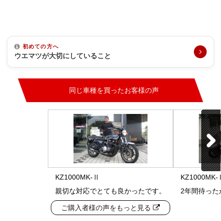
初めての方へ
ウエマツが大切にしていること
同じ車種を買ったお客様の声
KZ1000MK-Ⅱ
KZ1000MK-
親切な対応でとても良かったです。
2年間待った
ご購入者様の声をもっと見る