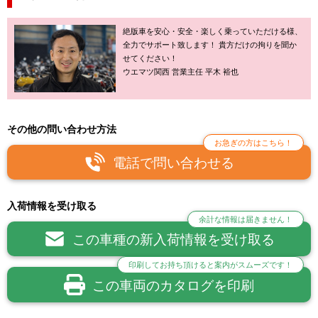
絶版車を安心・安全・楽しく乗っていただける様、
全力でサポート致します！ 貴方だけの拘りを聞か
せてください！
ウエマツ関西 営業主任 平木 裕也
その他の問い合わせ方法
お急ぎの方はこちら！
電話で問い合わせる
入荷情報を受け取る
余計な情報は届きません！
この車種の新入荷情報を受け取る
印刷してお持ち頂けると案内がスムーズです！
この車両のカタログを印刷