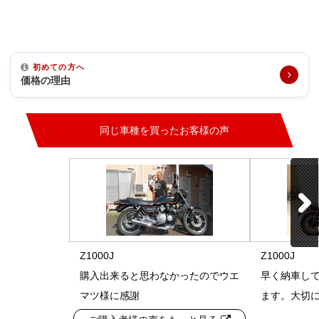
初めての方へ
価格の理由
同じ車種を買ったお客様の声
Z1000J
Z1000J
購入出来ると思わなかったのでウエ
早く納車し
マツ様に感謝
ます。大切