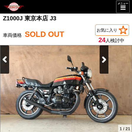
メニュー
Z1000J 東京本店 J3
お気に入り
SOLD OUT
24
人検討中
1
/
21