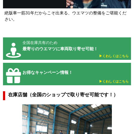
絶版車一筋31年だからこそ出来る、ウエマツの整備をご堪能くだ
さい。
全国在庫共有のため
最寄りのウエマツに車両取り寄せ可能！
▶︎くわしくはこちら
お得なキャンペーン情報！
▶︎くわしくはこちら
在庫店舗（全国のショップで取り寄せ可能です！）