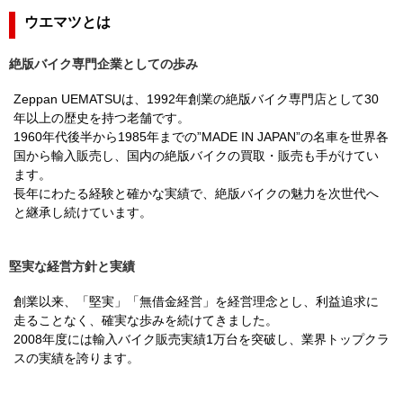
ウエマツとは
絶版バイク専門企業としての歩み
Zeppan UEMATSUは、1992年創業の絶版バイク専門店として30
年以上の歴史を持つ老舗です。
1960年代後半から1985年までの”MADE IN JAPAN”の名車を世界各
国から輸入販売し、国内の絶版バイクの買取・販売も手がけてい
ます。
長年にわたる経験と確かな実績で、絶版バイクの魅力を次世代へ
と継承し続けています。
堅実な経営方針と実績
創業以来、「堅実」「無借金経営」を経営理念とし、利益追求に
走ることなく、確実な歩みを続けてきました。
2008年度には輸入バイク販売実績1万台を突破し、業界トップクラ
スの実績を誇ります。