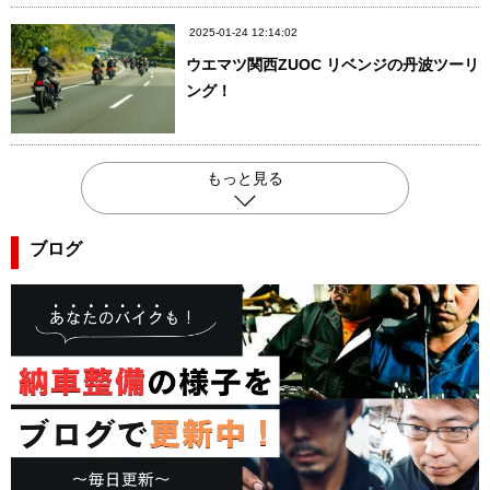
2025-01-24 12:14:02
ウエマツ関西ZUOC リベンジの丹波ツーリ
ング！
もっと見る
ブログ