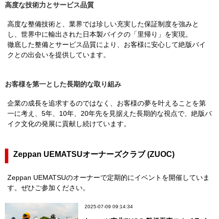
高度な技術力とサービス品質
高度な整備技術と、業界では珍しい充実した保証制度を強みと
し、世界中に輸出された日本製バイクの「里帰り」を実現。
徹底した整備とサービス品質により、お客様に安心して絶版バイ
クとの出会いを提供しています。
お客様を第一とした長期的な取り組み
企業の成長を追求するのではなく、お客様の夢を叶えることを第
一に考え、5年、10年、20年先を見据えた長期的な視点で、絶版バ
イク文化の発展に貢献し続けています。
Zeppan UEMATSUオーナーズクラブ (ZUOC)
Zeppan UEMATSUのオーナーで定期的にイベントを開催していま
す。ぜひご参加ください。
2025-07-09 09:14:34