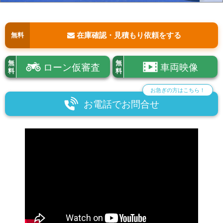
在庫確認・見積もり依頼をする
無料
無
無
ローン仮審査
車両映像
料
料
お急ぎの方はこちら！
お電話でお問合せ