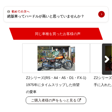
初めての方へ
絶版車ってハードルが高いと思っていませんか？
同じ車種を買ったお客様の声
Z2シリーズ(RS・A4・A5・D1・FX-1)
Z2シリーズ(
1975年にタイムスリップした待望
手に入れた
の愛車
ご購入者様の声をもっと見る