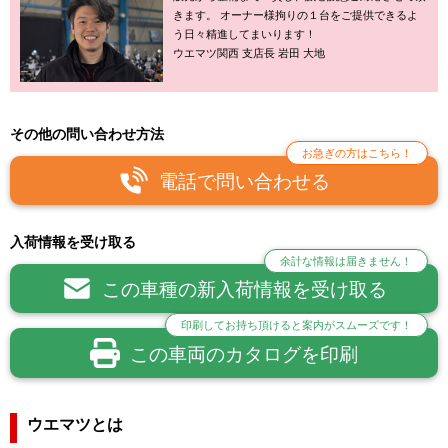
きます。 オーナー様拘りの１台をご提供できるよ
う日々精進してまいります！
ウエマツ関西 支店長 岩田 大地
その他の問い合わせ方法
お急ぎの方はこちら！
電話で問い合わせる
入荷情報を受け取る
余計な情報は届きません！
この車種の新入荷情報を受け取る
印刷してお持ち頂けると案内がスムーズです！
この車両のカタログを印刷
ウエマツとは