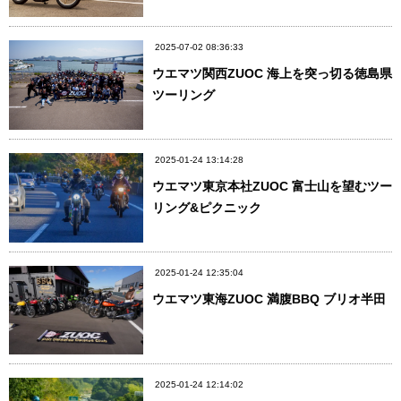
2025-07-02 08:36:33
ウエマツ関西ZUOC 海上を突っ切る徳島県
ツーリング
2025-01-24 13:14:28
ウエマツ東京本社ZUOC 富士山を望むツー
リング&ピクニック
2025-01-24 12:35:04
ウエマツ東海ZUOC 満腹BBQ ブリオ半田
2025-01-24 12:14:02