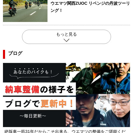
ウエマツ関西ZUOC リベンジの丹波ツーリ
ング！
もっと見る
ブログ
絶版車一筋31年だからこそ出来る、ウエマツの整備をご堪能くだ