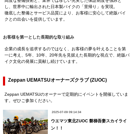
高度な整備技術と、業界では珍しい充実した保証制度を強みと
し、世界中に輸出された日本製バイクの「里帰り」を実現。
徹底した整備とサービス品質により、お客様に安心して絶版バイ
クとの出会いを提供しています。
お客様を第一とした長期的な取り組み
企業の成長を追求するのではなく、お客様の夢を叶えることを第
一に考え、5年、10年、20年先を見据えた長期的な視点で、絶版バ
イク文化の発展に貢献し続けています。
Zeppan UEMATSUオーナーズクラブ (ZUOC)
Zeppan UEMATSUのオーナーで定期的にイベントを開催していま
す。ぜひご参加ください。
2025-07-09 09:14:34
ウエマツ東北ZUOC 磐梯吾妻スカイライ
ン！！