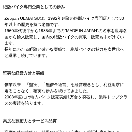
絶版バイク専門企業としての歩み
Zeppan UEMATSUは、1992年創業の絶版バイク専門店として30
年以上の歴史を持つ老舗です。
1960年代後半から1985年までの”MADE IN JAPAN”の名車を世界各
国から輸入販売し、国内の絶版バイクの買取・販売も手がけてい
ます。
長年にわたる経験と確かな実績で、絶版バイクの魅力を次世代へ
と継承し続けています。
堅実な経営方針と実績
創業以来、「堅実」「無借金経営」を経営理念とし、利益追求に
走ることなく、確実な歩みを続けてきました。
2008年度には輸入バイク販売実績1万台を突破し、業界トップクラ
スの実績を誇ります。
高度な技術力とサービス品質