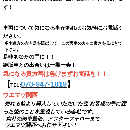
す！
車両について気になる事があればお気軽にお電話く
ださい。
多少遠方の方も足を延ばして、この実車のカッコ良さを見にきて
下さい。
是非あなたの手に！！
絶版車との出会いは一期一会！
気になる貴方善は急げまずお電話を！！↓
【
078-947-1819
】
TEL:
ウエマツ関西
売れる前より購入していただいた後
お客様の手に渡
った後のことを重視している会社です。
拘りの納車整備、アフターフォローまで
ウエマツ関西へお任せ下さい！