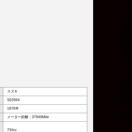
スズキ
S02664
1976年
メーター距離：37949Mile
750cc