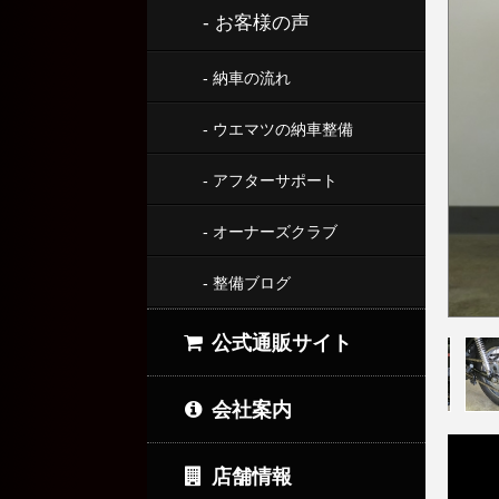
- お客様の声
- 納車の流れ
- ウエマツの納車整備
- アフターサポート
- オーナーズクラブ
- 整備ブログ
公式通販サイト
会社案内
店舗情報