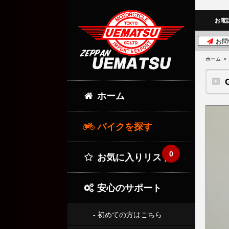
お電
お問
ホーム
ホーム
バイクを探す
0
お気に入りリスト
安心のサポート
- 初めての方はこちら