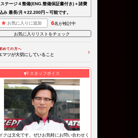
)ステージ４整備(ENG.整備保証書付き)＋諸費
込み 最長/月々22.200円～可能です。
6
お気に入りに追加
名が検討中
お気に入りリストをチェック
初めての方へ
エマツが大切にしていること
スタッフボイス
イクは文化です。ぜひお気軽にお問い合わせく