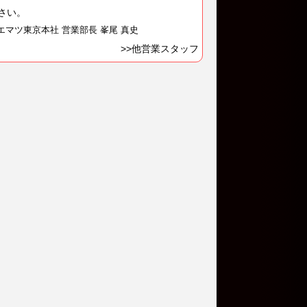
さい。
エマツ東京本社 営業部長 峯尾 真史
>>他営業スタッフ