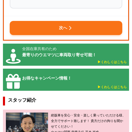
次へ
全国在庫共有のため
最寄りのウエマツに車両取り寄せ可能！
▶︎くわしくはこちら
お得なキャンペーン情報！
▶︎くわしくはこちら
スタッフ紹介
絶版車を安心・安全・楽しく乗っていただける様、
全力でサポート致します！ 貴方だけの拘りを聞か
せてください！