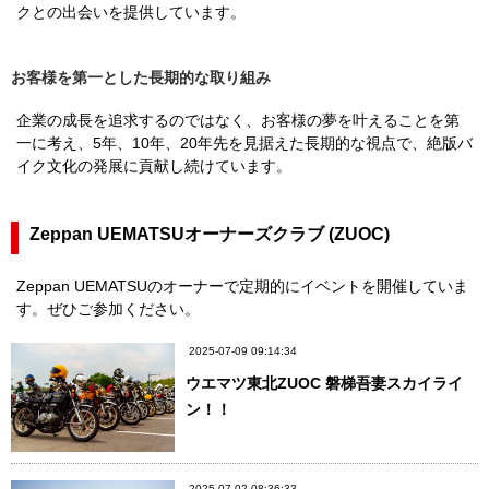
クとの出会いを提供しています。
お客様を第一とした長期的な取り組み
企業の成長を追求するのではなく、お客様の夢を叶えることを第
一に考え、5年、10年、20年先を見据えた長期的な視点で、絶版バ
イク文化の発展に貢献し続けています。
Zeppan UEMATSUオーナーズクラブ (ZUOC)
Zeppan UEMATSUのオーナーで定期的にイベントを開催していま
す。ぜひご参加ください。
2025-07-09 09:14:34
ウエマツ東北ZUOC 磐梯吾妻スカイライ
ン！！
2025-07-02 08:36:33