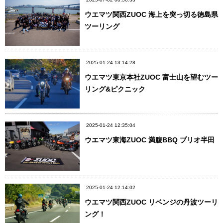
ウエマツ関西ZUOC 海上を突っ切る徳島県
ツーリング
2025-01-24 13:14:28
ウエマツ東京本社ZUOC 富士山を望むツー
リング&ピクニック
2025-01-24 12:35:04
ウエマツ東海ZUOC 満腹BBQ ブリオ半田
2025-01-24 12:14:02
ウエマツ関西ZUOC リベンジの丹波ツーリ
ング！