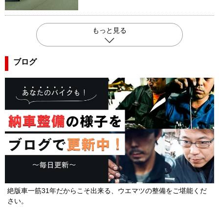
もっと見る
ブログ
絶版車一筋31年だからこそ出来る、ウエマツの整備をご堪能くだ
さい。