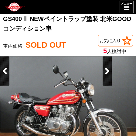
メニュー
GS400Ⅱ NEWペイントラップ塗装 北米GOOD
コンディション車
お気に入り
SOLD OUT
5
人検討中