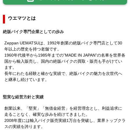
ウエマツとは
絶版バイク専門企業としての歩み
Zeppan UEMATSUは、1992年創業の絶版バイク専門店として30
年以上の歴史を持つ老舗です。
1960年代後半から1985年までの”MADE IN JAPAN”の名車を世界各
国から輸入販売し、国内の絶版バイクの買取・販売も手がけてい
ます。
長年にわたる経験と確かな実績で、絶版バイクの魅力を次世代へ
と継承し続けています。
堅実な経営方針と実績
創業以来、「堅実」「無借金経営」を経営理念とし、利益追求に
走ることなく、確実な歩みを続けてきました。
2008年度には輸入バイク販売実績1万台を突破し、業界トップクラ
スの実績を誇ります。