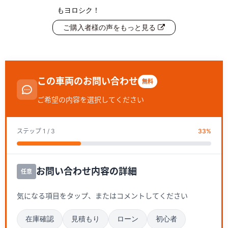
もヨロシク！
ご購入者様の声をもっと見る
この車両のお問い合わせ
無料
ご希望の内容を選択してください
ステップ
1
/ 3
33
%
お問い合わせ内容の詳細
任意
気になる項目をタップ、またはコメントしてください
在庫確認
見積もり
ローン
初心者