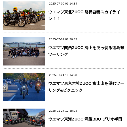
2025-07-09 09:14:34
ウエマツ東北ZUOC 磐梯吾妻スカイライ
ン！！
2025-07-02 08:36:33
ウエマツ関西ZUOC 海上を突っ切る徳島県
ツーリング
2025-01-24 13:14:28
ウエマツ東京本社ZUOC 富士山を望むツー
リング&ピクニック
2025-01-24 12:35:04
ウエマツ東海ZUOC 満腹BBQ ブリオ半田