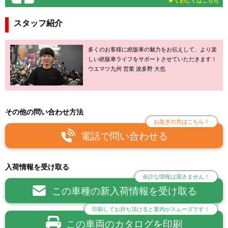
▶︎くわしくはこちら
スタッフ紹介
多くのお客様に絶版車の魅力をお伝えして、より楽
しい絶版車ライフをサポートさせていただきます！
ウエマツ九州 営業 波多野 大也
その他の問い合わせ方法
お急ぎの方はこちら！
電話で問い合わせる
入荷情報を受け取る
余計な情報は届きません！
この車種の新入荷情報を受け取る
印刷してお持ち頂けると案内がスムーズです！
この車両のカタログを印刷