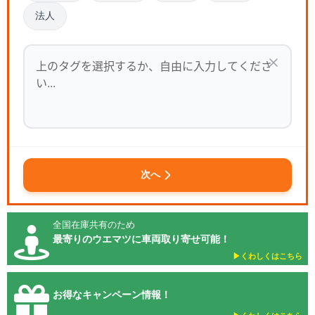
法人
次へ
全国在庫共有のため
最寄りのウエマツに車両取り寄せ可能！
▶︎くわしくはこちら
お得なキャンペーン情報！