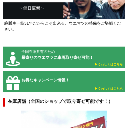
絶版車一筋31年だからこそ出来る、ウエマツの整備をご堪能くだ
さい。
全国在庫共有のため
最寄りのウエマツに車両取り寄せ可能！
▶︎くわしくはこちら
お得なキャンペーン情報！
▶︎くわしくはこちら
在庫店舗（全国のショップで取り寄せ可能です！）