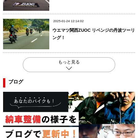
2025-01-24 12:14:02
ウエマツ関西ZUOC リベンジの丹波ツーリ
ング！
もっと見る
ブログ