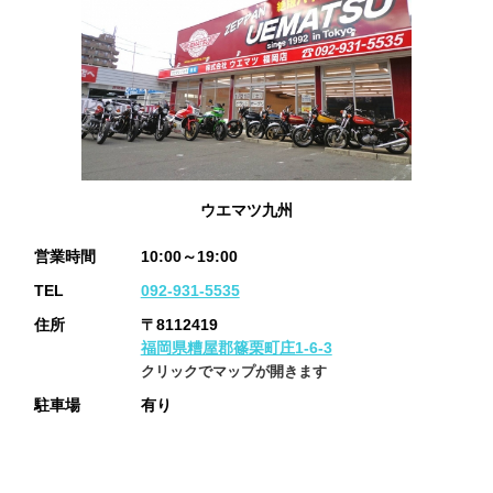
ウエマツ九州
営業時間
10:00～19:00
TEL
092-931-5535
住所
〒8112419
福岡県糟屋郡篠栗町庄1-6-3
クリックでマップが開きます
駐車場
有り