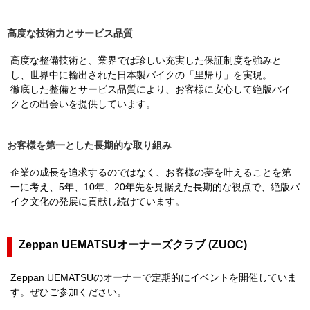
高度な技術力とサービス品質
高度な整備技術と、業界では珍しい充実した保証制度を強みと
し、世界中に輸出された日本製バイクの「里帰り」を実現。
徹底した整備とサービス品質により、お客様に安心して絶版バイ
クとの出会いを提供しています。
お客様を第一とした長期的な取り組み
企業の成長を追求するのではなく、お客様の夢を叶えることを第
一に考え、5年、10年、20年先を見据えた長期的な視点で、絶版バ
イク文化の発展に貢献し続けています。
Zeppan UEMATSUオーナーズクラブ (ZUOC)
Zeppan UEMATSUのオーナーで定期的にイベントを開催していま
す。ぜひご参加ください。