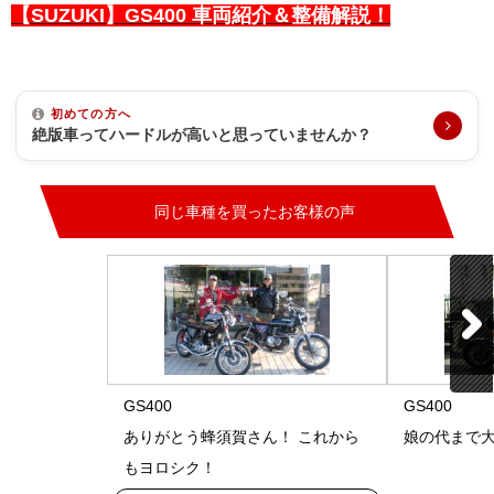
【SUZUKI】GS400 車両紹介＆整備解説！
初めての方へ
絶版車ってハードルが高いと思っていませんか？
同じ車種を買ったお客様の声
GS400
GS400
ありがとう蜂須賀さん！ これから
娘の代まで
もヨロシク！