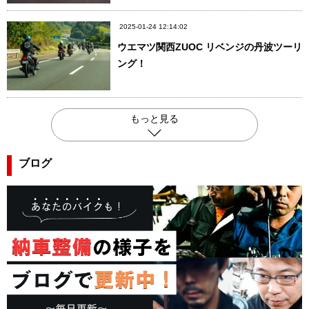
2025-01-24 12:14:02
ウエマツ関西ZUOC リベンジの丹波ツーリ
ング！
もっと見る
ブログ