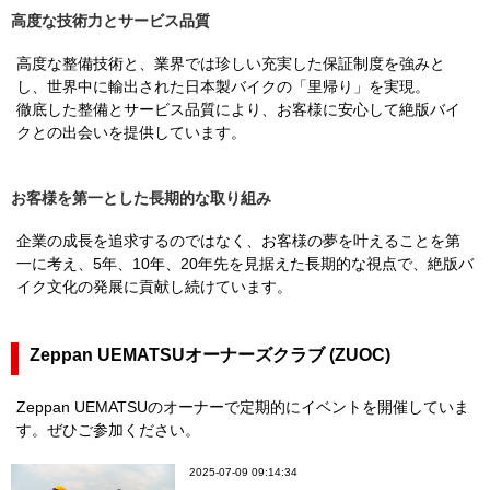
高度な技術力とサービス品質
高度な整備技術と、業界では珍しい充実した保証制度を強みと
し、世界中に輸出された日本製バイクの「里帰り」を実現。
徹底した整備とサービス品質により、お客様に安心して絶版バイ
クとの出会いを提供しています。
お客様を第一とした長期的な取り組み
企業の成長を追求するのではなく、お客様の夢を叶えることを第
一に考え、5年、10年、20年先を見据えた長期的な視点で、絶版バ
イク文化の発展に貢献し続けています。
Zeppan UEMATSUオーナーズクラブ (ZUOC)
Zeppan UEMATSUのオーナーで定期的にイベントを開催していま
す。ぜひご参加ください。
2025-07-09 09:14:34