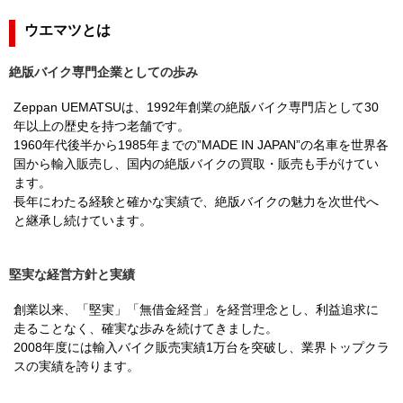
ウエマツとは
絶版バイク専門企業としての歩み
Zeppan UEMATSUは、1992年創業の絶版バイク専門店として30
年以上の歴史を持つ老舗です。
1960年代後半から1985年までの”MADE IN JAPAN”の名車を世界各
国から輸入販売し、国内の絶版バイクの買取・販売も手がけてい
ます。
長年にわたる経験と確かな実績で、絶版バイクの魅力を次世代へ
と継承し続けています。
堅実な経営方針と実績
創業以来、「堅実」「無借金経営」を経営理念とし、利益追求に
走ることなく、確実な歩みを続けてきました。
2008年度には輸入バイク販売実績1万台を突破し、業界トップクラ
スの実績を誇ります。