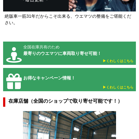
絶版車一筋31年だからこそ出来る、ウエマツの整備をご堪能くだ
さい。
全国在庫共有のため
最寄りのウエマツに車両取り寄せ可能！
▶︎くわしくはこちら
お得なキャンペーン情報！
▶︎くわしくはこちら
在庫店舗（全国のショップで取り寄せ可能です！）