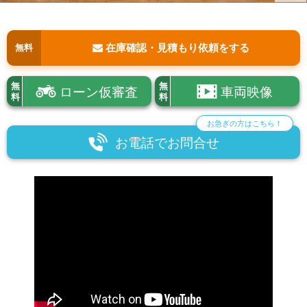
在庫確認・見積もり依頼をする
無料
無
無
ローン仮審査
車両映像
料
料
お急ぎの方はこちら！
お電話でお問合せ