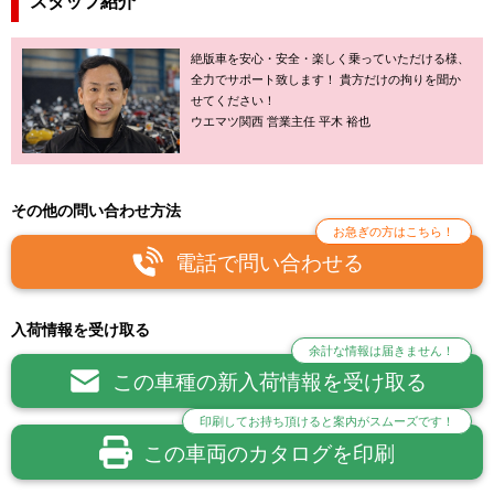
スタッフ紹介
絶版車を安心・安全・楽しく乗っていただける様、
全力でサポート致します！ 貴方だけの拘りを聞か
せてください！
ウエマツ関西 営業主任 平木 裕也
その他の問い合わせ方法
お急ぎの方はこちら！
電話で問い合わせる
入荷情報を受け取る
余計な情報は届きません！
この車種の新入荷情報を受け取る
印刷してお持ち頂けると案内がスムーズです！
この車両のカタログを印刷