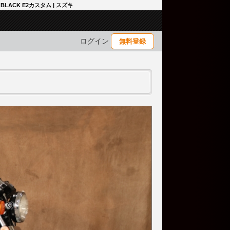
BLACK E2カスタム | スズキ
ログイン
無料登録