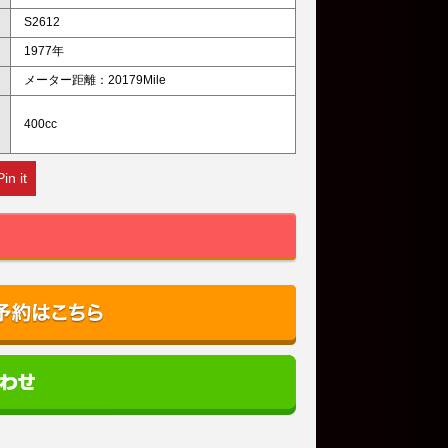
S2612
1977年
メーター距離：20179Mile
400cc
Pin it