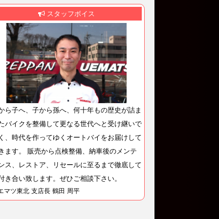
スタッフボイス
から子へ、子から孫へ、何十年もの歴史が詰ま
たバイクを整備して更なる世代へと受け継いで
く、時代を作ってゆくオートバイをお届けして
きます。 販売から点検整備、納車後のメンテ
ンス、レストア、リセールに至るまで徹底して
付き合い致します。ぜひご相談下さい。
エマツ東北 支店長 鶴田 周平