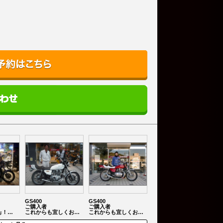
GS400
GS400
ご購入者
ご購入者
ぉ！…
これからも宜しくお…
これからも宜しくお…