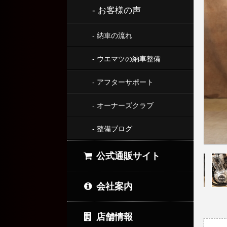
- お客様の声
- 納車の流れ
- ウエマツの納車整備
- アフターサポート
- オーナーズクラブ
- 整備ブログ
公式通販サイト
会社案内
店舗情報