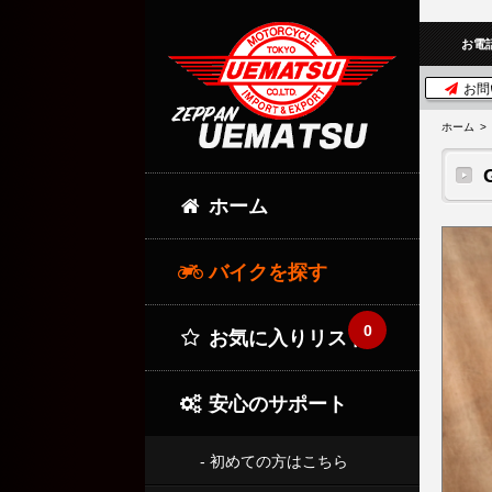
お電
お問
ホーム
ホーム
バイクを探す
0
お気に入りリスト
安心のサポート
- 初めての方はこちら