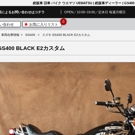
絶版車 旧車 バイク ウエマツ UEMATSU | 絶版車ディーラー | GS400 
話によるお問い合わせはコチラ
OPEN／10:00~19:00／定休日 毎週月曜日
0
い合わせ
お気に入りリスト
車両在庫情報
GS400
スズキ GS400 BLACK E2カスタム
GS400 BLACK E2カスタム