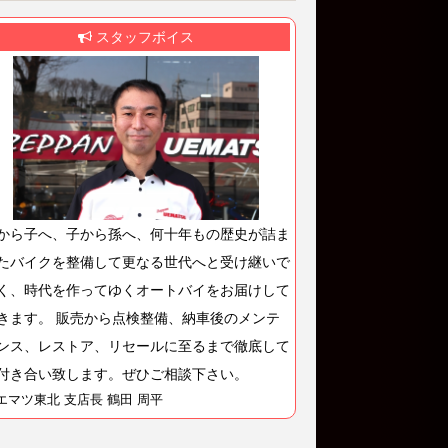
スタッフボイス
から子へ、子から孫へ、何十年もの歴史が詰ま
たバイクを整備して更なる世代へと受け継いで
く、時代を作ってゆくオートバイをお届けして
きます。 販売から点検整備、納車後のメンテ
ンス、レストア、リセールに至るまで徹底して
付き合い致します。ぜひご相談下さい。
エマツ東北 支店長 鶴田 周平