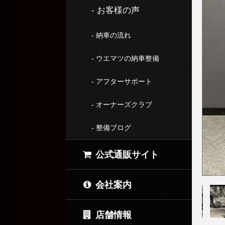
- お客様の声
- 納車の流れ
- ウエマツの納車整備
- アフターサポート
- オーナーズクラブ
- 整備ブログ
公式通販サイト
会社案内
店舗情報