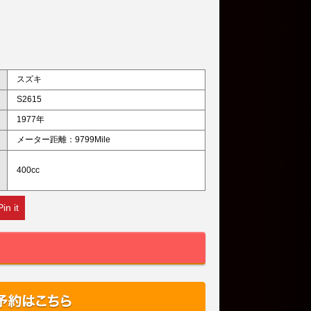
スズキ
S2615
1977年
メーター距離：9799Mile
400cc
Pin it