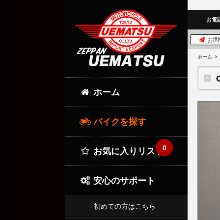
お電
お問
ホーム
ホーム
バイクを探す
0
お気に入りリスト
安心のサポート
- 初めての方はこちら