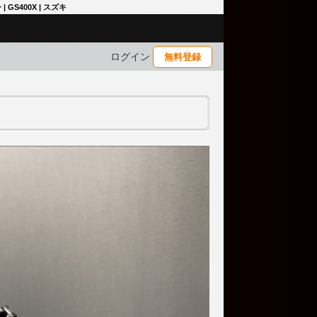
GS400X | スズキ
ログイン
無料登録