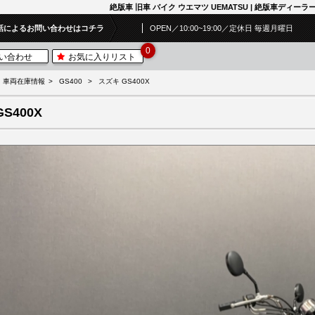
絶版車 旧車 バイク ウエマツ UEMATSU | 絶版車ディーラー | 
話によるお問い合わせはコチラ
OPEN／10:00~19:00／定休日 毎週月曜日
0
い合わせ
お気に入りリスト
車両在庫情報
GS400
スズキ GS400X
GS400X