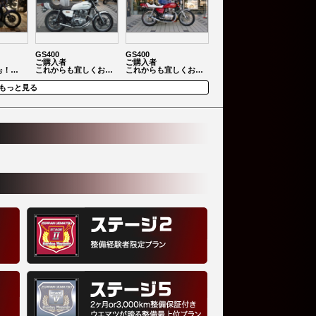
GS400
GS400
ご購入者
ご購入者
ぉ！…
これからも宜しくお…
これからも宜しくお…
もっと見る