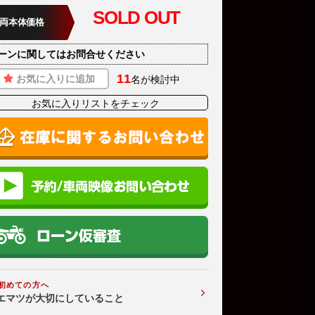
SOLD OUT
両本体価格
ーンに関してはお問合せください
11
お気に入りに追加
名が検討中
お気に入りリストをチェック
初めての方へ
エマツが大切にしていること