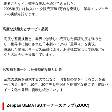
走ることなく、確実な歩みを続けてきました。
2008年度には輸入バイク販売実績1万台を突破し、業界トップクラ
スの実績を誇ります。
高度な技術力とサービス品質
高度な整備技術と、業界では珍しい充実した保証制度を強みと
し、世界中に輸出された日本製バイクの「里帰り」を実現。
徹底した整備とサービス品質により、お客様に安心して絶版バイ
クとの出会いを提供しています。
お客様を第一とした長期的な取り組み
企業の成長を追求するのではなく、お客様の夢を叶えることを第
一に考え、5年、10年、20年先を見据えた長期的な視点で、絶版バ
イク文化の発展に貢献し続けています。
Zeppan UEMATSUオーナーズクラブ (ZUOC)