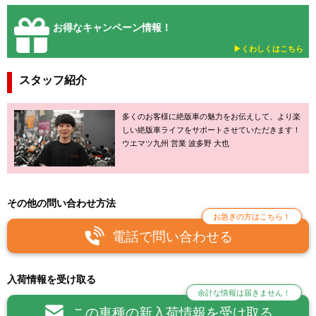
お得なキャンペーン情報！
▶︎くわしくはこちら
スタッフ紹介
多くのお客様に絶版車の魅力をお伝えして、より楽
しい絶版車ライフをサポートさせていただきます！
ウエマツ九州 営業 波多野 大也
その他の問い合わせ方法
お急ぎの方はこちら！
電話で問い合わせる
入荷情報を受け取る
余計な情報は届きません！
この車種の新入荷情報を受け取る