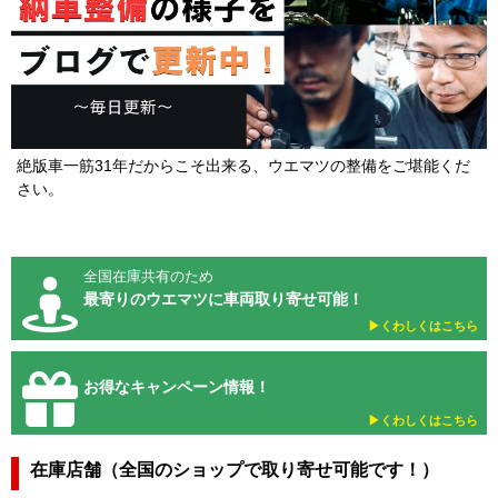
絶版車一筋31年だからこそ出来る、ウエマツの整備をご堪能くだ
さい。
全国在庫共有のため
最寄りのウエマツに車両取り寄せ可能！
▶︎くわしくはこちら
お得なキャンペーン情報！
▶︎くわしくはこちら
在庫店舗（全国のショップで取り寄せ可能です！）