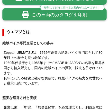
印刷してお持ち頂けると案内がスムーズです！
この車両のカタログを印刷
ウエマツとは
絶版バイク専門企業としての歩み
Zeppan UEMATSUは、1992年創業の絶版バイク専門店として30
年以上の歴史を持つ老舗です。
1960年代後半から1985年までの”MADE IN JAPAN”の名車を世界各
国から輸入販売し、国内の絶版バイクの買取・販売も手がけてい
ます。
長年にわたる経験と確かな実績で、絶版バイクの魅力を次世代へ
と継承し続けています。
堅実な経営方針と実績
創業以来、「堅実」「無借金経営」を経営理念とし、利益追求に