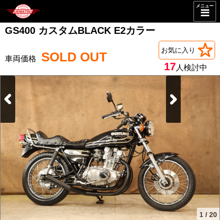
メニュー
GS400 カスタムBLACK E2カラー
お気に入り
SOLD OUT
17
人検討中
1
/
20