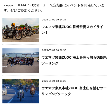
Zeppan UEMATSUのオーナーで定期的にイベントを開催していま
す。ぜひご参加ください。
2025-07-09 09:14:34
ウエマツ東北ZUOC 磐梯吾妻スカイライ
ン！！
2025-07-02 08:36:33
ウエマツ関西ZUOC 海上を突っ切る徳島県
ツーリング
2025-01-24 13:14:28
ウエマツ東京本社ZUOC 富士山を望むツー
リング&ピクニック