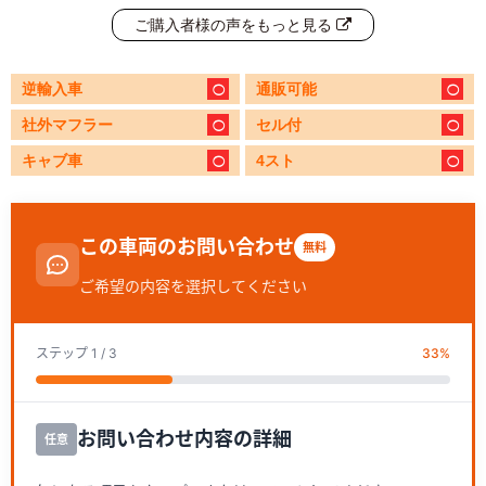
ご購入者様の声をもっと見る
逆輸入車
通販可能
社外マフラー
セル付
キャブ車
4スト
この車両のお問い合わせ
無料
ご希望の内容を選択してください
ステップ
1
/ 3
33
%
お問い合わせ内容の詳細
任意