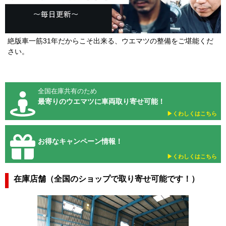
絶版車一筋31年だからこそ出来る、ウエマツの整備をご堪能くだ
さい。
全国在庫共有のため
最寄りのウエマツに車両取り寄せ可能！
▶︎くわしくはこちら
お得なキャンペーン情報！
▶︎くわしくはこちら
在庫店舗（全国のショップで取り寄せ可能です！）