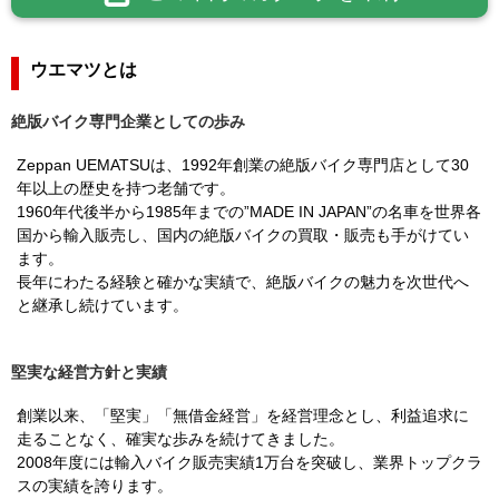
ウエマツとは
絶版バイク専門企業としての歩み
Zeppan UEMATSUは、1992年創業の絶版バイク専門店として30
年以上の歴史を持つ老舗です。
1960年代後半から1985年までの”MADE IN JAPAN”の名車を世界各
国から輸入販売し、国内の絶版バイクの買取・販売も手がけてい
ます。
長年にわたる経験と確かな実績で、絶版バイクの魅力を次世代へ
と継承し続けています。
堅実な経営方針と実績
創業以来、「堅実」「無借金経営」を経営理念とし、利益追求に
走ることなく、確実な歩みを続けてきました。
2008年度には輸入バイク販売実績1万台を突破し、業界トップクラ
スの実績を誇ります。