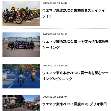
2025-07-09 09:14:34
ウエマツ東北ZUOC 磐梯吾妻スカイライ
ン！！
2025-07-02 08:36:33
ウエマツ関西ZUOC 海上を突っ切る徳島県
ツーリング
2025-01-24 13:14:28
ウエマツ東京本社ZUOC 富士山を望むツー
リング&ピクニック
2025-01-24 12:35:04
ウエマツ東海ZUOC 満腹BBQ ブリオ半田