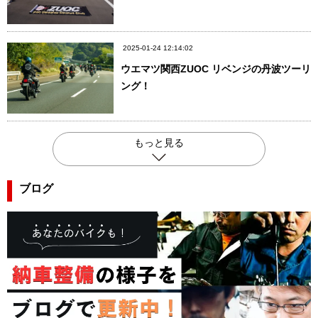
2025-01-24 12:14:02
ウエマツ関西ZUOC リベンジの丹波ツーリ
ング！
もっと見る
ブログ