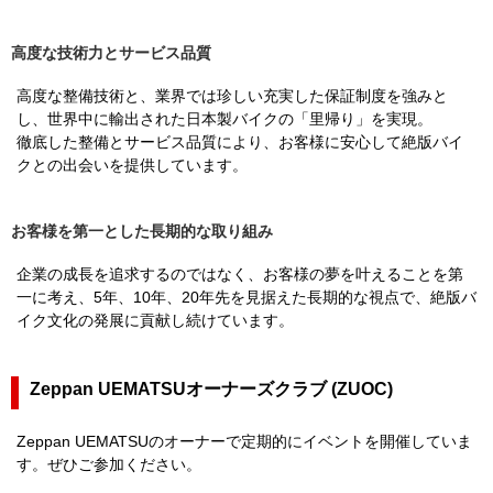
高度な技術力とサービス品質
高度な整備技術と、業界では珍しい充実した保証制度を強みと
し、世界中に輸出された日本製バイクの「里帰り」を実現。
徹底した整備とサービス品質により、お客様に安心して絶版バイ
クとの出会いを提供しています。
お客様を第一とした長期的な取り組み
企業の成長を追求するのではなく、お客様の夢を叶えることを第
一に考え、5年、10年、20年先を見据えた長期的な視点で、絶版バ
イク文化の発展に貢献し続けています。
Zeppan UEMATSUオーナーズクラブ (ZUOC)
Zeppan UEMATSUのオーナーで定期的にイベントを開催していま
す。ぜひご参加ください。