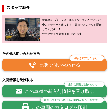
スタッフ紹介
絶版車を安心・安全・楽しく乗っていただける様、
全力でサポート致します！ 貴方だけの拘りを聞か
せてください！
ウエマツ関西 営業主任 平木 裕也
その他の問い合わせ方法
お急ぎの方はこちら！
電話で問い合わせる
入荷情報を受け取る
余計な情報は届きません！
この車種の新入荷情報を受け取る
印刷してお持ち頂けると案内がスムーズです！
この車両のカタログを印刷