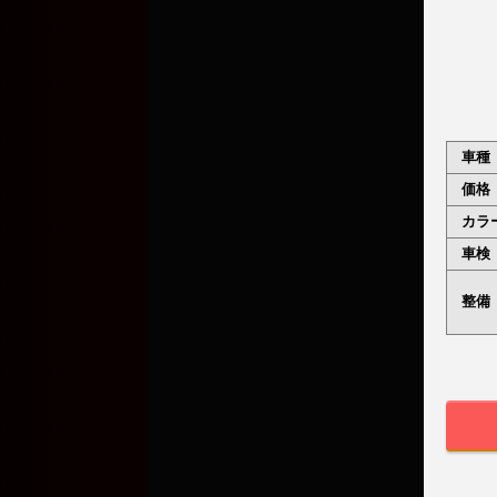
車種
価格
カラ
車検
整備