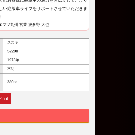
しい絶版車ライフをサポートさせていただきま
！
エマツ九州 営業 波多野 大也
スズキ
S2208
1973年
不明
380cc
Pin it