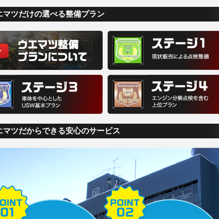
エマツだけの選べる整備プラン
エマツだからできる安心のサービス