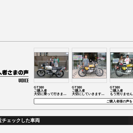
GT380
GT380
GT380
ご購入者
ご購入者
ご購入者
大切に乗って行きま…
大切にしていきます…
もう売りません
ご購入者様の声を
近チェックした車両