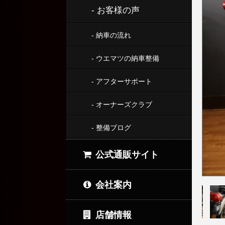
- お客様の声
- 納車の流れ
- ウエマツの納車整備
- アフターサポート
- オーナーズクラブ
- 整備ブログ
公式通販サイト
会社案内
店舗情報