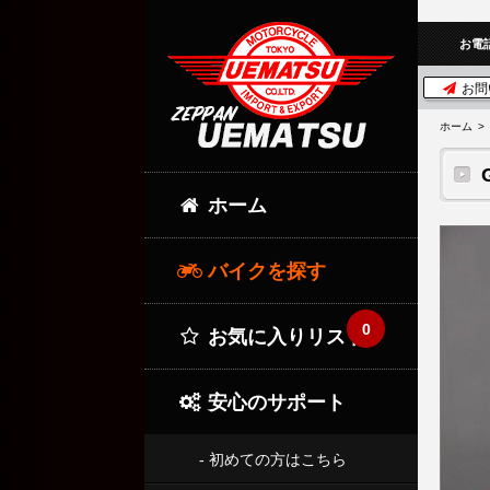
お電
お問
ホーム
ホーム
バイクを探す
0
お気に入りリスト
安心のサポート
- 初めての方はこちら