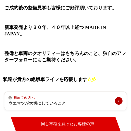
ご成約後の整備見学も皆様にご好評頂いております。
新車発売より３０年、４０年以上経つ
MADE IN
JAPAN
。
整備と車両のクオリティーはもちろんのこと、独自のアフ
ターフォローにもご期待ください。
私達が貴方の絶版車ライフを応援します
☆
彡
初めての方へ
ウエマツが大切にしていること
同じ車種を買ったお客様の声