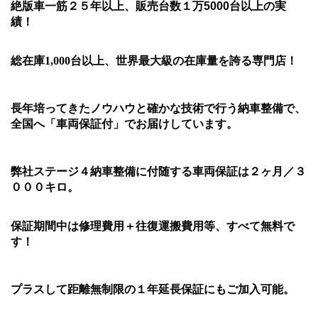
絶版車一筋２５年以上、販売台数１万5000台以上の実
績！
総在庫
1,000
台以上、世界最大級の在庫量を誇る専門店！
長年培ってきたノウハウと確かな技術で行う納車整備で、
全国へ「車両保証付」でお届けしています。
弊社ステージ４納車整備に付随する車両保証は２ヶ月／３
０００キロ。
保証期間中は修理費用＋往復運搬費用等、すべて無料で
す！
プラスして距離無制限の１年延長保証にもご加入可能。