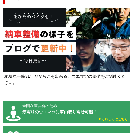
絶版車一筋31年だからこそ出来る、ウエマツの整備をご堪能くだ
さい。
全国在庫共有のため
最寄りのウエマツに車両取り寄せ可能！
▶︎くわしくはこちら