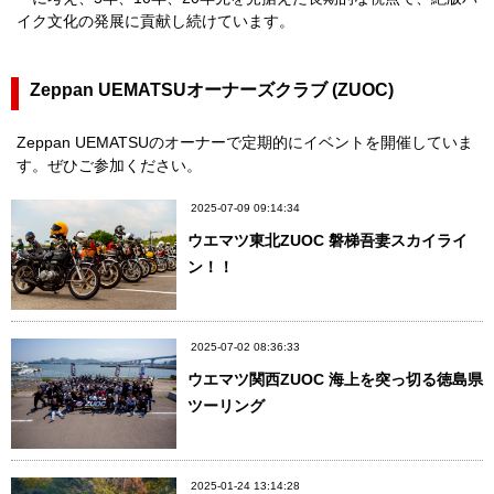
イク文化の発展に貢献し続けています。
Zeppan UEMATSUオーナーズクラブ (ZUOC)
Zeppan UEMATSUのオーナーで定期的にイベントを開催していま
す。ぜひご参加ください。
2025-07-09 09:14:34
ウエマツ東北ZUOC 磐梯吾妻スカイライ
ン！！
2025-07-02 08:36:33
ウエマツ関西ZUOC 海上を突っ切る徳島県
ツーリング
2025-01-24 13:14:28