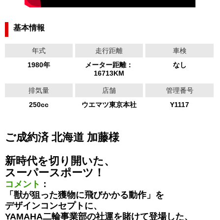
基本情報
年式
走行距離
車検
1980年
メーター距離：
なし
16713KM
排気量
店舗
管理番号
250cc
ウエマツ東京本社
Y1117
ご成約済 北海道 加藤様
新時代を切り開いた、
スーパースポーツ！
コメント
：
「獣が狙った獲物に飛びかかる動作」を
デザインコンセプトに、
YAMAHA二輪事業部の社運を賭けて登場した、