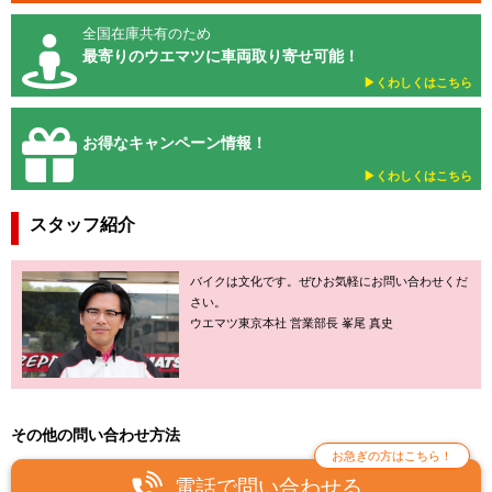
全国在庫共有のため
最寄りのウエマツに車両取り寄せ可能！
▶︎くわしくはこちら
お得なキャンペーン情報！
▶︎くわしくはこちら
スタッフ紹介
バイクは文化です。ぜひお気軽にお問い合わせくだ
さい。
ウエマツ東京本社 営業部長 峯尾 真史
その他の問い合わせ方法
お急ぎの方はこちら！
電話で問い合わせる