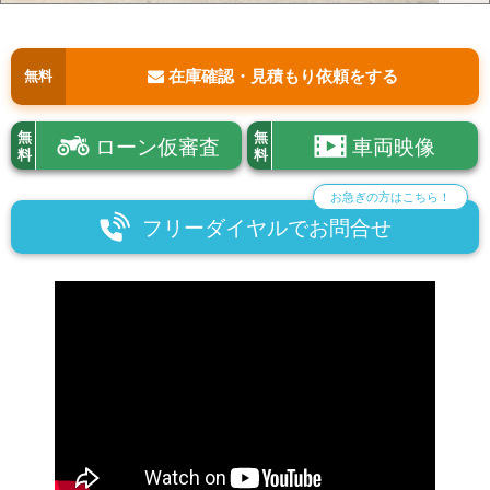
在庫確認・見積もり依頼をする
無料
無
無
ローン仮審査
車両映像
料
料
お急ぎの方はこちら！
フリーダイヤルでお問合せ