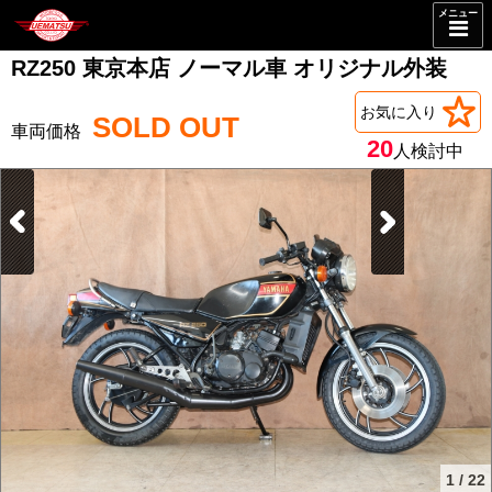
メニュー
RZ250 東京本店 ノーマル車 オリジナル外装
お気に入り
SOLD OUT
20
人検討中
1
/
22