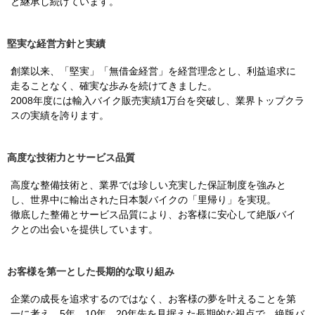
と継承し続けています。
堅実な経営方針と実績
創業以来、「堅実」「無借金経営」を経営理念とし、利益追求に
走ることなく、確実な歩みを続けてきました。
2008年度には輸入バイク販売実績1万台を突破し、業界トップクラ
スの実績を誇ります。
高度な技術力とサービス品質
高度な整備技術と、業界では珍しい充実した保証制度を強みと
し、世界中に輸出された日本製バイクの「里帰り」を実現。
徹底した整備とサービス品質により、お客様に安心して絶版バイ
クとの出会いを提供しています。
お客様を第一とした長期的な取り組み
企業の成長を追求するのではなく、お客様の夢を叶えることを第
一に考え、5年、10年、20年先を見据えた長期的な視点で、絶版バ