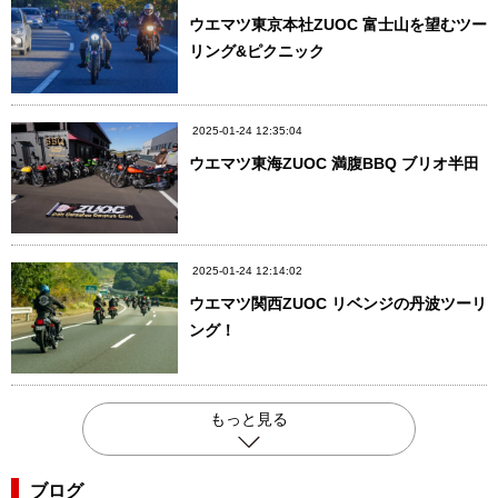
ウエマツ東京本社ZUOC 富士山を望むツー
リング&ピクニック
2025-01-24 12:35:04
ウエマツ東海ZUOC 満腹BBQ ブリオ半田
2025-01-24 12:14:02
ウエマツ関西ZUOC リベンジの丹波ツーリ
ング！
もっと見る
ブログ