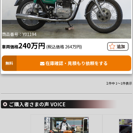
商品番号：Y01194
240万円
車両価格
(税込価格 264万円)
在庫確認・見積もり依頼をする
無料
1
件中 1～1件表示
ご購入者さまの声 VOICE