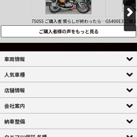
750SS
ご購入者
慣らしが終わったら…
GS400E3
ご購
ご購入者様の声をもっと見る
車両情報
人気車種
店舗情報
会社案内
納車整備