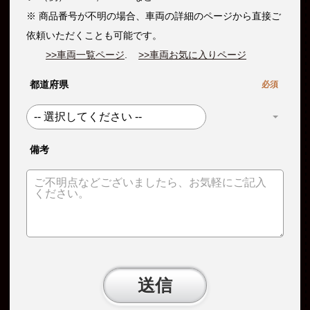
※ 商品番号が不明の場合、車両の詳細のページから直接ご
依頼いただくことも可能です。
>>車両一覧ページ
.
>>車両お気に入りページ
都道府県
必須
備考
送信