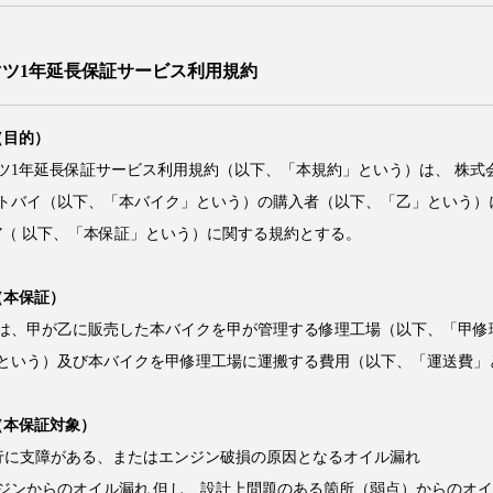
マツ1年延長保証サービス利用規約
（目的）
ツ1年延長保証サービス利用規約（以下、「本規約」という）は、 株式
トバイ（以下、「本バイク」という）の購入者（以下、「乙」という）に
”（ 以下、「本保証」という）に関する規約とする。
（本保証）
は、甲が乙に販売した本バイクを甲が管理する修理工場（以下、「甲修
という）及び本バイクを甲修理工場に運搬する費用（以下、「運送費」
（本保証対象）
 走行に支障がある、またはエンジン破損の原因となるオイル漏れ
ジンからのオイル漏れ 但し、設計上問題のある箇所（弱点）からのオイ