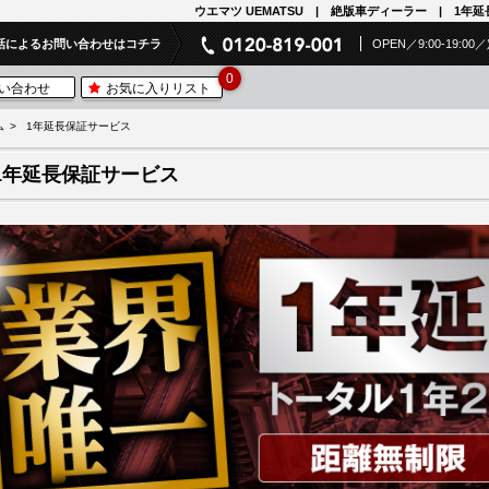
ウエマツ UEMATSU | 絶版車ディーラー | 1年
話によるお問い合わせはコチラ
OPEN／9:00-19:
0
い合わせ
お気に入りリスト
ム
1年延長保証サービス
1年延長保証サービス