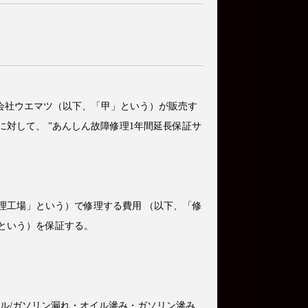
会社ウエマツ（以下、「甲」という）が販売す
対して、 ”あんしん故障修理1年間延長保証サ
理工場」という）で修理する費用 （以下、「修
という）を保証する。
ル/ガソリン漏れ・オイル滲み・ガソリン滲み