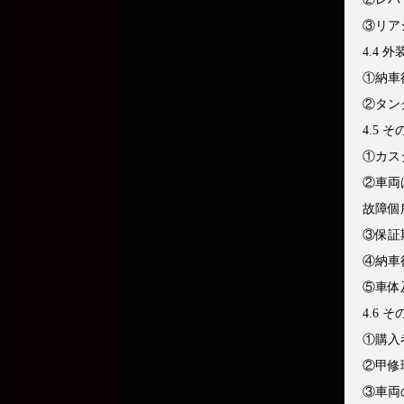
③リア
4.4 
①納車
②タン
4.5 
①カス
②車両
故障個
③保証
④納車
⑤車体
4.6
①購入
②甲修
③車両