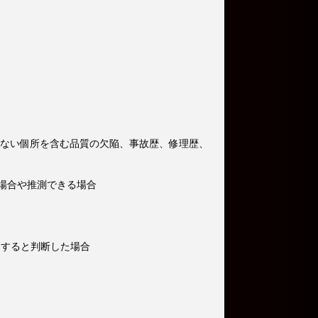
えない個所を含む品質の欠陥、事故歴、修理歴、
場合や推測できる場合
当すると判断した場合