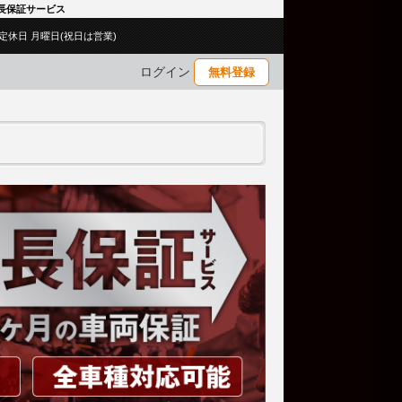
延長保証サービス
00／定休日 月曜日(祝日は営業)
ログイン
無料登録