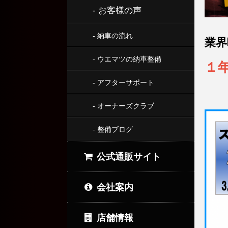
- お客様の声
- 納車の流れ
業界
- ウエマツの納車整備
１
- アフターサポート
- オーナーズクラブ
- 整備ブログ
公式通販サイト
会社案内
店舗情報