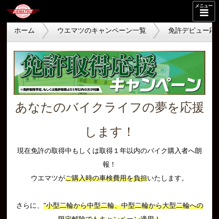
メニュー
ホーム
ウエマツのキャンペーン一覧
免許デビュー応
あなたのバイクライフの夢を応援
します！
現在免許の取得中もしくは取得１年以内のバイク購入者へ朗
報！
ウエマツが
ご購入時の車検費用を負担
いたします。
さらに、
"小型二輪から中型二輪、中型二輪から大型二輪への
限定解除でもキャンペーン適用！