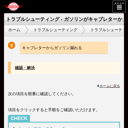
メニュー
トラブルシューティング - ガソリンがキャブレターか
ホーム
トラブルシューティング
トラブルシューティン
ら漏れる
キャブレターからガソリン漏れる
確認・解決
◀︎
ホームに戻る
次の項目を順番に確認してください。
項目をクリックすると手順をご確認いただけます。
CHECK