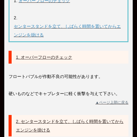
1.
オーバーフローのチェック
2.
センタースタンドを立て、しばらく時間を置いてからエ
ンジンを掛ける
1. オーバーフローのチェック
フロートバブルが作動不良の可能性があります。
硬いものなどでキャブレターに軽く衝撃を与えて下さい。
▲ページ上部に戻る
2. センタースタンドを立て、しばらく時間を置いてから
エンジンを掛ける