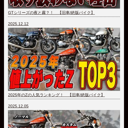
GTシリーズの夜と霧？！ 【旧車/絶版バイク】
2025.12.12
2025年のZの人気ランキング！ 【旧車/絶版バイク】
2025.12.05