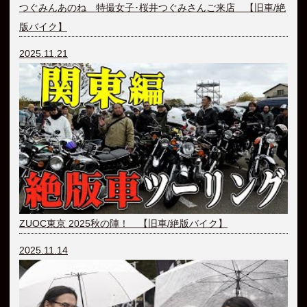
つぐみんあのね 特撮女子･桜井つぐみさんご来店 【旧車/絶
版バイク】
2025.11.21
ZUOC東京 2025秋の陣！ 【旧車/絶版バイク】
2025.11.14