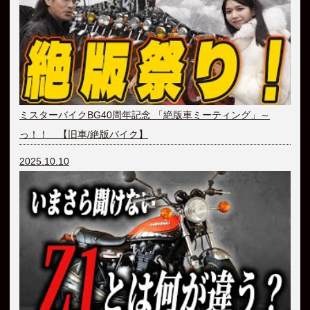
ミスターバイクBG40周年記念 「絶版車ミーティング」～
っ！！ 【旧車/絶版バイク】
2025.10.10