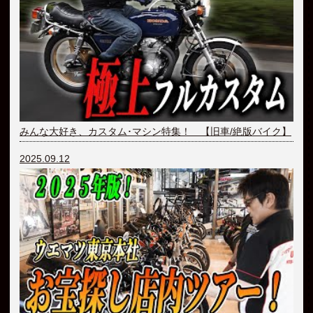
みんな大好き、カスタム･マシン特集！ 【旧車/絶版バイク】
2025.09.12