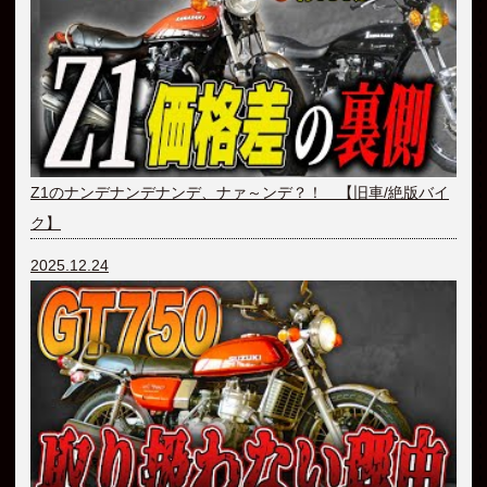
Z1のナンデナンデナンデ、ナァ～ンデ？！ 【旧車/絶版バイ
ク】
2025.12.24