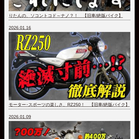
りたんの、ソコントコド～ナノ？！ 【旧車/絶版バイク】
2026.01.16
モーター･スポーツの楽しさ、RZ250！ 【旧車/絶版バイク】
2026.01.09