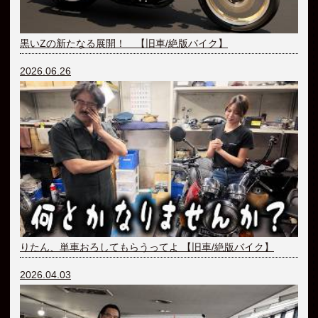
黒いZの新たなる展開！ 【旧車/絶版バイク】
2026.06.26
りたん、単車おろしてもらうってよ 【旧車/絶版バイク】
2026.04.03