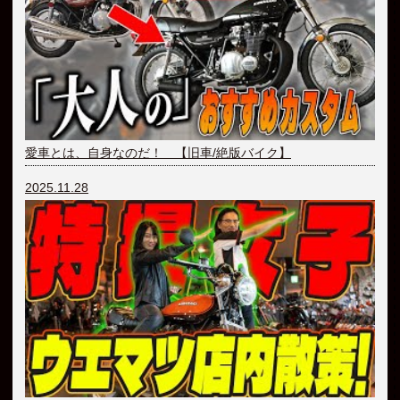
愛車とは、自身なのだ！ 【旧車/絶版バイク】
2025.11.28