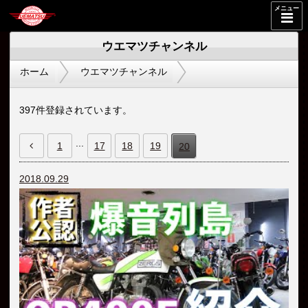
メニュー
ウエマツチャンネル
ホーム
ウエマツチャンネル
397件登録されています。
...
1
17
18
19
20
2018.09.29