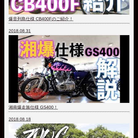
爆音列島仕様 CB400Fのご紹介！
2018.08.31
湘南爆走族仕様 GS400！
2018.08.18