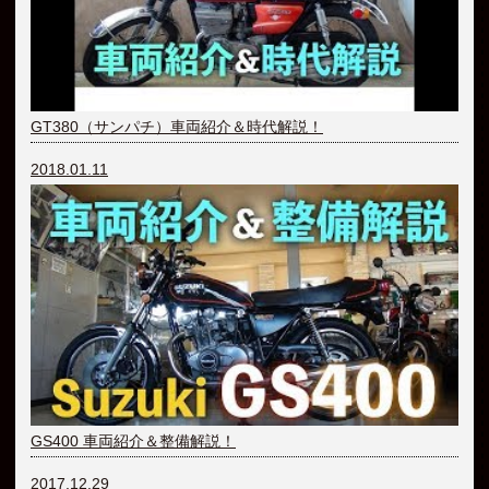
GT380（サンパチ）車両紹介＆時代解説！
2018.01.11
GS400 車両紹介＆整備解説！
2017.12.29