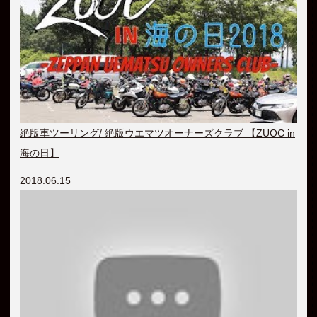
絶版車ツーリング/ 絶版ウエマツオーナーズクラブ 【ZUOC in
海の日】
2018.06.15