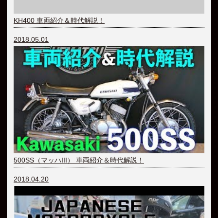
KH400 車両紹介＆時代解説！
2018.05.01
500SS（マッハIII） 車両紹介＆時代解説！
2018.04.20