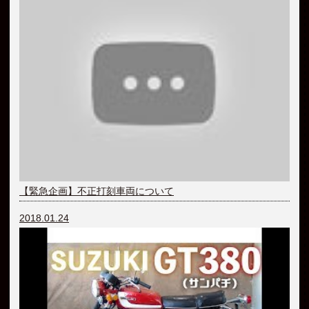
【緊急企画】不正打刻車両について
2018.01.24