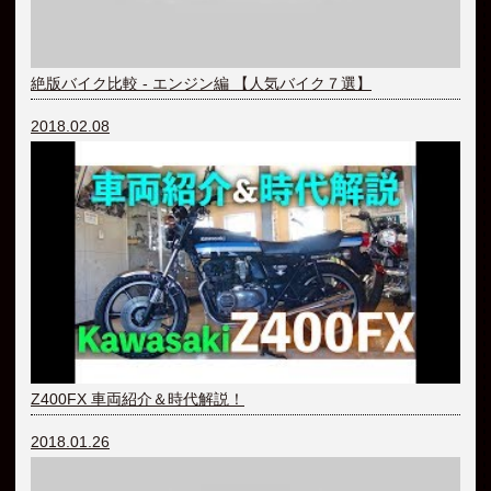
絶版バイク比較 - エンジン編 【人気バイク７選】
2018.02.08
Z400FX 車両紹介＆時代解説！
2018.01.26