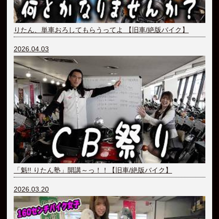
りたん、単車おろしてもらうってよ 【旧車/絶版バイク】
2026.04.03
「魁!! りたん塾」開講～っ！！【旧車/絶版バイク】
2026.03.20