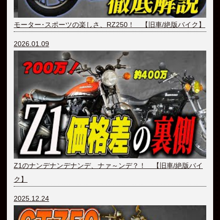
モーター･スポーツの楽しさ、RZ250！ 【旧車/絶版バイク】
2026.01.09
Z1のナンデナンデナンデ、ナァ～ンデ？！ 【旧車/絶版バイ
ク】
2025.12.24