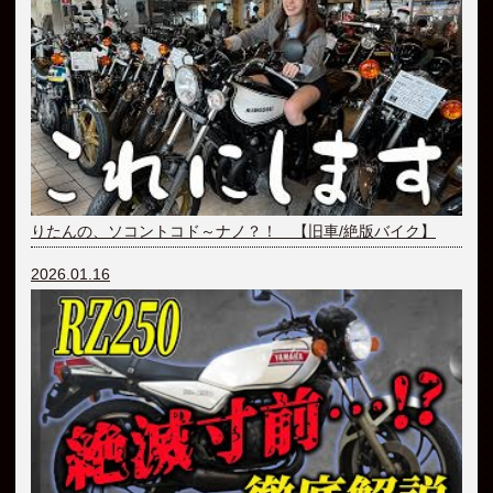
りたんの、ソコントコド～ナノ？！ 【旧車/絶版バイク】
2026.01.16