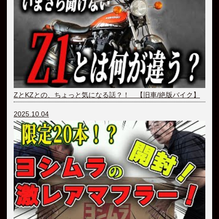
ZとKZとの、ちょっと気になる話？！ 【旧車/絶版バイク】
2025.10.04