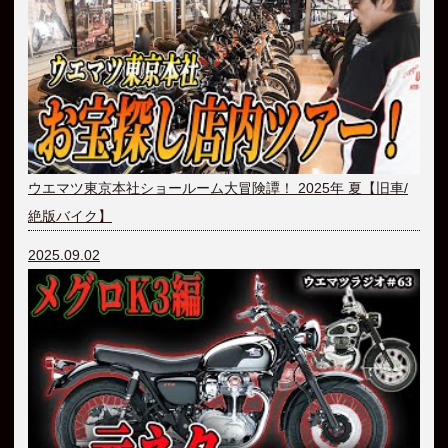
ウエマツ東京本社ショールーム大冒険譚！ 2025年 夏【旧車/
絶版バイク】
2025.09.02