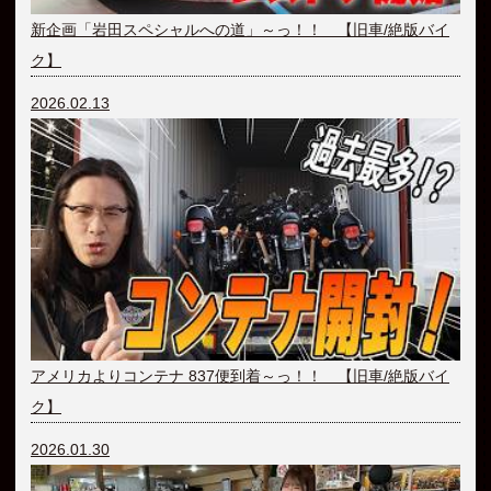
新企画「岩田スペシャルへの道」～っ！！ 【旧車/絶版バイ
ク】
2026.02.13
アメリカよりコンテナ 837便到着～っ！！ 【旧車/絶版バイ
ク】
2026.01.30