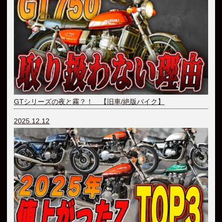
GTシリーズの夜と霧？！ 【旧車/絶版バイク】
2025.12.12