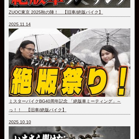
ZUOC東京 2025秋の陣！ 【旧車/絶版バイク】
2025.11.14
ミスターバイクBG40周年記念 「絶版車ミーティング」～
っ！！ 【旧車/絶版バイク】
2025.10.10