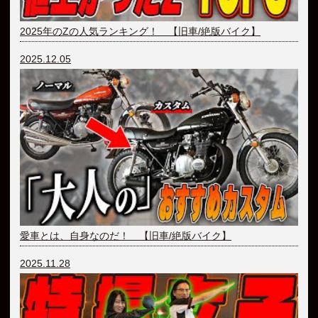
2025年のZの人気ランキング！ 【旧車/絶版バイク】
2025.12.05
愛車とは、自身なのだ！ 【旧車/絶版バイク】
2025.11.28