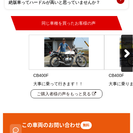
絶版車ってハードルが高いと思っていませんか？
同じ車種を買ったお客様の声
CB400F
CB400F
大事に乗って行きます！！
大事に乗り
ご購入者様の声をもっと見る
この車両のお問い合わせ
無料