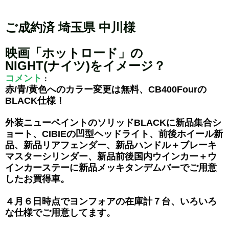
ご成約済 埼玉県 中川様
映画「ホットロード」の
NIGHT(ナイツ)をイメージ？
コメント
：
赤/青/黄色へのカラー変更は無料、CB400Fourの
BLACK仕様！
外装ニューペイントのソリッドBLACKに新品集合シ
ョート、CIBIEの凹型ヘッドライト、前後ホイール新
品、新品リアフェンダー、新品ハンドル＋ブレーキ
マスターシリンダー、新品前後国内ウインカー＋ウ
インカーステーに新品メッキタンデムバーでご用意
したお買得車。
４月６日時点でヨンフォアの在庫計７台、いろいろ
な仕様でご用意してます。