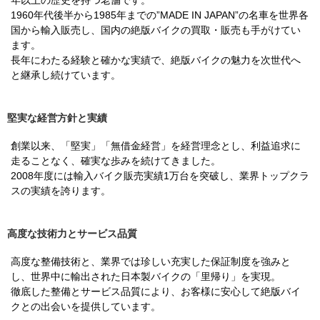
1960年代後半から1985年までの”MADE IN JAPAN”の名車を世界各
国から輸入販売し、国内の絶版バイクの買取・販売も手がけてい
ます。
長年にわたる経験と確かな実績で、絶版バイクの魅力を次世代へ
と継承し続けています。
堅実な経営方針と実績
創業以来、「堅実」「無借金経営」を経営理念とし、利益追求に
走ることなく、確実な歩みを続けてきました。
2008年度には輸入バイク販売実績1万台を突破し、業界トップクラ
スの実績を誇ります。
高度な技術力とサービス品質
高度な整備技術と、業界では珍しい充実した保証制度を強みと
し、世界中に輸出された日本製バイクの「里帰り」を実現。
徹底した整備とサービス品質により、お客様に安心して絶版バイ
クとの出会いを提供しています。