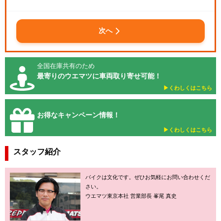
次へ
全国在庫共有のため
最寄りのウエマツに車両取り寄せ可能！
▶︎くわしくはこちら
お得なキャンペーン情報！
▶︎くわしくはこちら
スタッフ紹介
バイクは文化です。ぜひお気軽にお問い合わせくだ
さい。
ウエマツ東京本社 営業部長 峯尾 真史