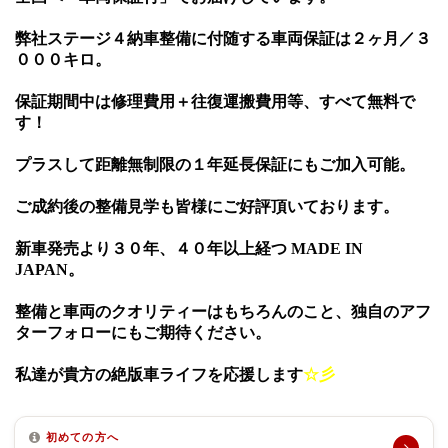
弊社ステージ４納車整備に付随する車両保証は２ヶ月／３
０００キロ。
保証期間中は修理費用＋往復運搬費用等、すべて無料で
す！
プラスして距離無制限の１年延長保証にもご加入可能。
ご成約後の整備見学も皆様にご好評頂いております。
新車発売より３０年、４０年以上経つ
MADE
IN
JAPAN
。
整備と車両のクオリティーはもちろんのこと、独自のアフ
ターフォローにもご期待ください。
私達が貴方の絶版車ライフを応援します
☆
彡
初めての方へ