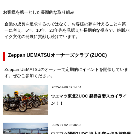
お客様を第一とした長期的な取り組み
企業の成長を追求するのではなく、お客様の夢を叶えることを第
一に考え、5年、10年、20年先を見据えた長期的な視点で、絶版バ
イク文化の発展に貢献し続けています。
Zeppan UEMATSUオーナーズクラブ (ZUOC)
Zeppan UEMATSUのオーナーで定期的にイベントを開催していま
す。ぜひご参加ください。
2025-07-09 09:14:34
ウエマツ東北ZUOC 磐梯吾妻スカイライ
ン！！
2025-07-02 08:36:33
ウエマツ関西ZUOC 海上を突っ切る徳島県