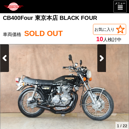
メニュー
CB400Four 東京本店 BLACK FOUR
お気に入り
SOLD OUT
10
人検討中
1
/
22