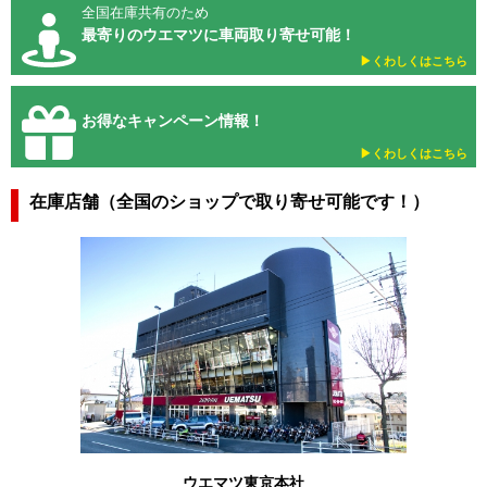
全国在庫共有のため
最寄りのウエマツに車両取り寄せ可能！
▶︎くわしくはこちら
お得なキャンペーン情報！
▶︎くわしくはこちら
在庫店舗（全国のショップで取り寄せ可能です！）
ウエマツ東京本社