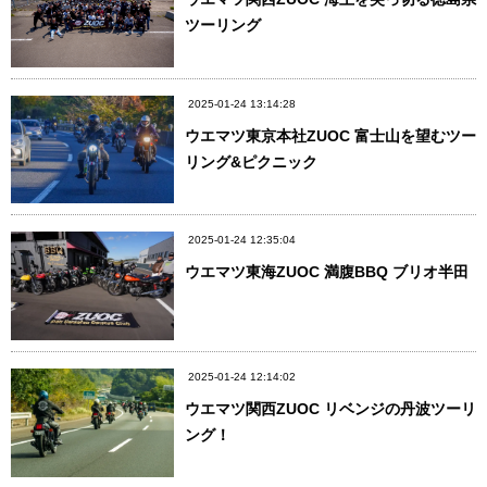
ツーリング
2025-01-24 13:14:28
ウエマツ東京本社ZUOC 富士山を望むツー
リング&ピクニック
2025-01-24 12:35:04
ウエマツ東海ZUOC 満腹BBQ ブリオ半田
2025-01-24 12:14:02
ウエマツ関西ZUOC リベンジの丹波ツーリ
ング！