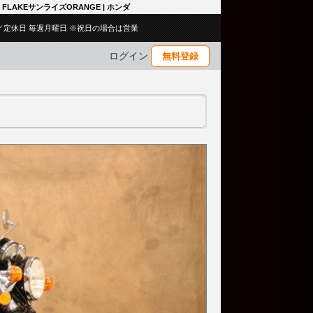
) FLAKEサンライズORANGE | ホンダ
:00／定休日 毎週月曜日 ※祝日の場合は営業
ログイン
無料登録