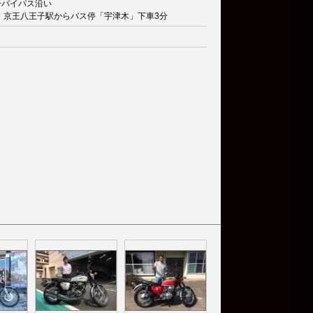
子バイパス沿い
R・京王八王子駅からバス停「宇津木」下車3分
り