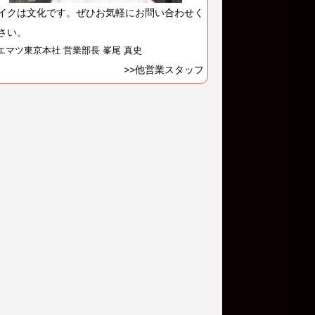
イクは文化です。ぜひお気軽にお問い合わせく
さい。
エマツ東京本社 営業部長 峯尾 真史
>>他営業スタッフ