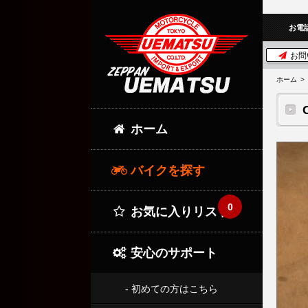
お電
お問
ホーム
ホーム
バイクを探す
0
お気に入りリスト
安心のサポート
- 初めての方はこちら