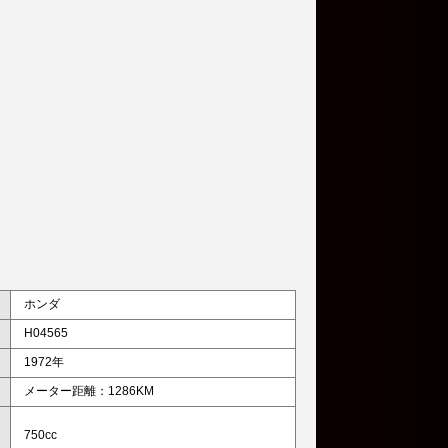
ホンダ
H04565
1972年
メーター距離：1286KM
750cc