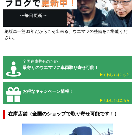
絶版車一筋31年だからこそ出来る、ウエマツの整備をご堪能くだ
さい。
全国在庫共有のため
最寄りのウエマツに車両取り寄せ可能！
▶︎くわしくはこちら
お得なキャンペーン情報！
▶︎くわしくはこちら
在庫店舗（全国のショップで取り寄せ可能です！）