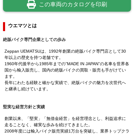
この車両のカタログを印刷
ウエマツとは
絶版バイク専門企業としての歩み
Zeppan UEMATSUは、1992年創業の絶版バイク専門店として30
年以上の歴史を持つ老舗です。
1960年代後半から1985年までの”MADE IN JAPAN”の名車を世界各
国から輸入販売し、国内の絶版バイクの買取・販売も手がけてい
ます。
長年にわたる経験と確かな実績で、絶版バイクの魅力を次世代へ
と継承し続けています。
堅実な経営方針と実績
創業以来、「堅実」「無借金経営」を経営理念とし、利益追求に
走ることなく、確実な歩みを続けてきました。
2008年度には輸入バイク販売実績1万台を突破し、業界トップクラ