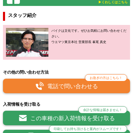
▶︎くわしくはこちら
スタッフ紹介
バイクは文化です。ぜひお気軽にお問い合わせくだ
さい。
ウエマツ東京本社 営業部長 峯尾 真史
その他の問い合わせ方法
お急ぎの方はこちら！
電話で問い合わせる
入荷情報を受け取る
余計な情報は届きません！
この車種の新入荷情報を受け取る
印刷してお持ち頂けると案内がスムーズです！