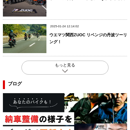
2025-01-24 12:14:02
ウエマツ関西ZUOC リベンジの丹波ツーリ
ング！
もっと見る
ブログ