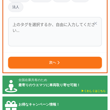
法人
次へ
全国在庫共有のため
最寄りのウエマツに車両取り寄せ可能！
▶︎くわしくはこちら
お得なキャンペーン情報！