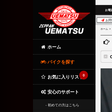
お電
お問
ホーム
ホーム
バイクを探す
0
お気に入りリスト
安心のサポート
- 初めての方はこちら