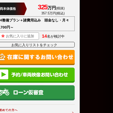
325
万円
(税抜)
両本体価格
357.5万円(税込)
T4整備プラン＋諸費用込み 頭金なし・月々
,700円～
14
お気に入りに追加
名が検討中
お気に入りリストをチェック
初めての方へ