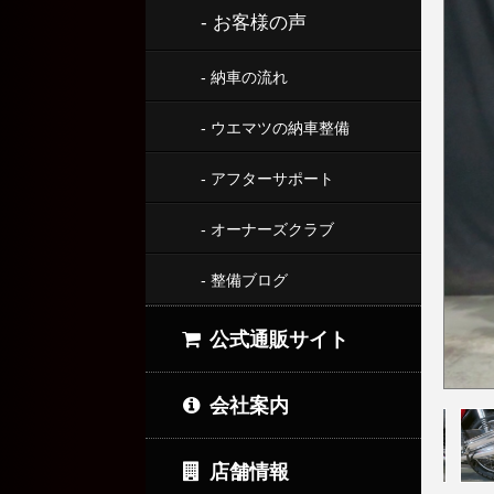
- お客様の声
- 納車の流れ
- ウエマツの納車整備
- アフターサポート
- オーナーズクラブ
- 整備ブログ
公式通販サイト
会社案内
店舗情報