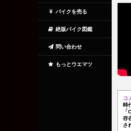
バイクを売る
絶版バイク図鑑
問い合わせ
もっとウエマツ
コ
時
「
存
さ