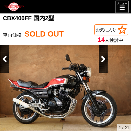
メニュー
CBX400FF 国内2型
お気に入り
SOLD OUT
14
人検討中
1
/
21