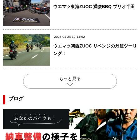
ウエマツ東海ZUOC 満腹BBQ ブリオ半田
2025-01-24 12:14:02
ウエマツ関西ZUOC リベンジの丹波ツーリ
ング！
もっと見る
ブログ