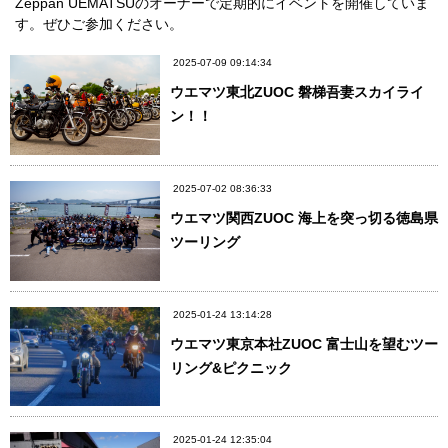
Zeppan UEMATSUのオーナーで定期的にイベントを開催していま
す。ぜひご参加ください。
2025-07-09 09:14:34
ウエマツ東北ZUOC 磐梯吾妻スカイライ
ン！！
2025-07-02 08:36:33
ウエマツ関西ZUOC 海上を突っ切る徳島県
ツーリング
2025-01-24 13:14:28
ウエマツ東京本社ZUOC 富士山を望むツー
リング&ピクニック
2025-01-24 12:35:04