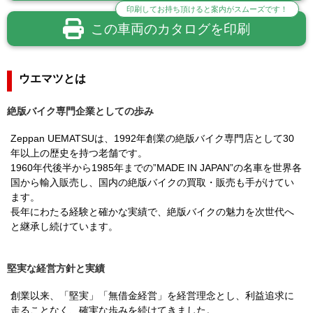
印刷してお持ち頂けると案内がスムーズです！
この車両のカタログを印刷
ウエマツとは
絶版バイク専門企業としての歩み
Zeppan UEMATSUは、1992年創業の絶版バイク専門店として30
年以上の歴史を持つ老舗です。
1960年代後半から1985年までの”MADE IN JAPAN”の名車を世界各
国から輸入販売し、国内の絶版バイクの買取・販売も手がけてい
ます。
長年にわたる経験と確かな実績で、絶版バイクの魅力を次世代へ
と継承し続けています。
堅実な経営方針と実績
創業以来、「堅実」「無借金経営」を経営理念とし、利益追求に
走ることなく、確実な歩みを続けてきました。