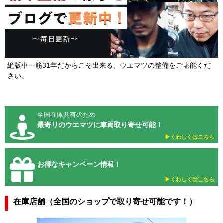
絶版車一筋31年だからこそ出来る、ウエマツの整備をご堪能くだ
さい。
全国在庫共有のため
最寄りのウエマツに車両取り寄せ可能！
▶︎くわしくはこちら
お得なキャンペーン情報！
▶︎くわしくはこちら
在庫店舗（全国のショップで取り寄せ可能です！）