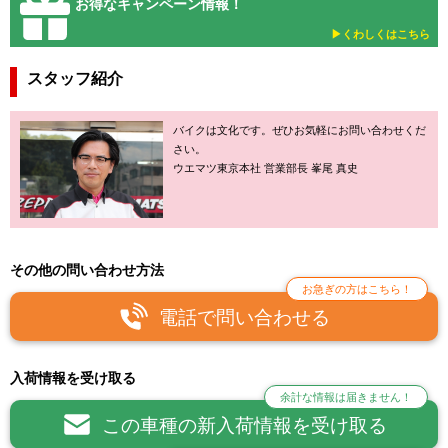
お得なキャンペーン情報！
▶︎くわしくはこちら
スタッフ紹介
バイクは文化です。ぜひお気軽にお問い合わせくだ
さい。
ウエマツ東京本社 営業部長 峯尾 真史
その他の問い合わせ方法
お急ぎの方はこちら！
電話で問い合わせる
入荷情報を受け取る
余計な情報は届きません！
この車種の新入荷情報を受け取る