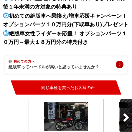
後１年未満の方対象の特典あり
②
初めての絶版車へ乗換え/増車応援キャンペーン！
オプションパーツ１０万円分(下取車あり)プレゼント
③
絶版車女性ライダーを応援！ オプションパーツ１
０万円～最大１８万円分の特典付き
初めての方へ
絶版車ってハードルが高いと思っていませんか？
同じ車種を買ったお客様の声