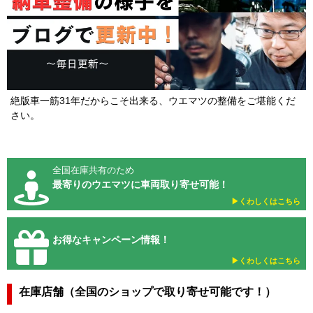
絶版車一筋31年だからこそ出来る、ウエマツの整備をご堪能くだ
さい。
全国在庫共有のため
最寄りのウエマツに車両取り寄せ可能！
▶︎くわしくはこちら
お得なキャンペーン情報！
▶︎くわしくはこちら
在庫店舗（全国のショップで取り寄せ可能です！）