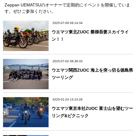
Zeppan UEMATSUのオーナーで定期的にイベントを開催していま
す。ぜひご参加ください。
2025-07-09 09:14:34
ウエマツ東北ZUOC 磐梯吾妻スカイライ
ン！！
2025-07-02 08:36:33
ウエマツ関西ZUOC 海上を突っ切る徳島県
ツーリング
2025-01-24 13:14:28
ウエマツ東京本社ZUOC 富士山を望むツー
リング&ピクニック