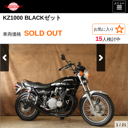
メニュー
KZ1000 BLACKゼット
お気に入り
SOLD OUT
15
人検討中
1
/
21