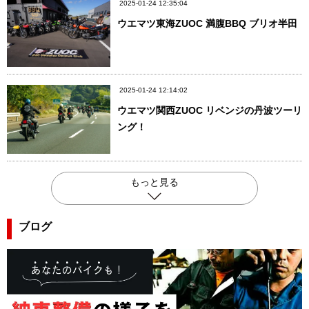
2025-01-24 12:35:04
ウエマツ東海ZUOC 満腹BBQ ブリオ半田
2025-01-24 12:14:02
ウエマツ関西ZUOC リベンジの丹波ツーリ
ング！
もっと見る
ブログ