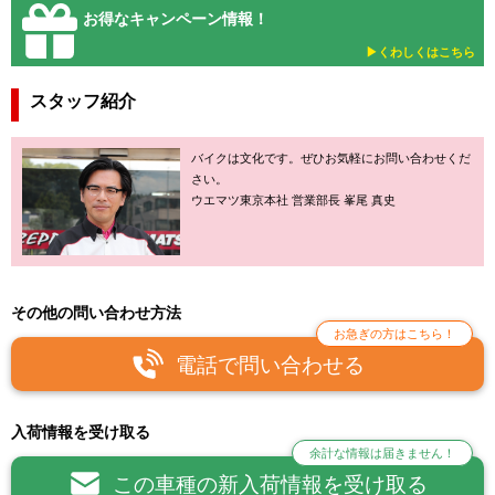
お得なキャンペーン情報！
▶︎くわしくはこちら
スタッフ紹介
バイクは文化です。ぜひお気軽にお問い合わせくだ
さい。
ウエマツ東京本社 営業部長 峯尾 真史
その他の問い合わせ方法
お急ぎの方はこちら！
電話で問い合わせる
入荷情報を受け取る
余計な情報は届きません！
この車種の新入荷情報を受け取る