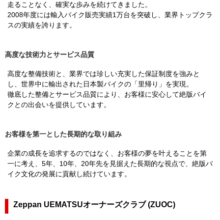
走ることなく、確実な歩みを続けてきました。
2008年度には輸入バイク販売実績1万台を突破し、業界トップクラ
スの実績を誇ります。
高度な技術力とサービス品質
高度な整備技術と、業界では珍しい充実した保証制度を強みと
し、世界中に輸出された日本製バイクの「里帰り」を実現。
徹底した整備とサービス品質により、お客様に安心して絶版バイ
クとの出会いを提供しています。
お客様を第一とした長期的な取り組み
企業の成長を追求するのではなく、お客様の夢を叶えることを第
一に考え、5年、10年、20年先を見据えた長期的な視点で、絶版バ
イク文化の発展に貢献し続けています。
Zeppan UEMATSUオーナーズクラブ (ZUOC)