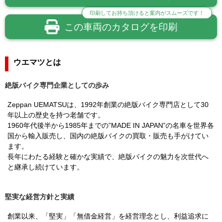
印刷してお持ち頂けると案内がスムーズです！
この車両のカタログを印刷
ウエマツとは
絶版バイク専門企業としての歩み
Zeppan UEMATSUは、1992年創業の絶版バイク専門店として30
年以上の歴史を持つ老舗です。
1960年代後半から1985年までの”MADE IN JAPAN”の名車を世界各
国から輸入販売し、国内の絶版バイクの買取・販売も手がけてい
ます。
長年にわたる経験と確かな実績で、絶版バイクの魅力を次世代へ
と継承し続けています。
堅実な経営方針と実績
創業以来、「堅実」「無借金経営」を経営理念とし、利益追求に