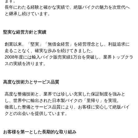
ます。
長年にわたる経験と確かな実績で、絶版バイクの魅力を次世代へ
と継承し続けています。
堅実な経営方針と実績
創業以来、「堅実」「無借金経営」を経営理念とし、利益追求に
走ることなく、確実な歩みを続けてきました。
2008年度には輸入バイク販売実績1万台を突破し、業界トップクラ
スの実績を誇ります。
高度な技術力とサービス品質
高度な整備技術と、業界では珍しい充実した保証制度を強みと
し、世界中に輸出された日本製バイクの「里帰り」を実現。
徹底した整備とサービス品質により、お客様に安心して絶版バイ
クとの出会いを提供しています。
お客様を第一とした長期的な取り組み