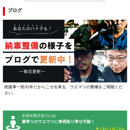
ブログ
絶版車一筋31年だからこそ出来る、ウエマツの整備をご堪能くだ
さい。
全国在庫共有のため
最寄りのウエマツに車両取り寄せ可能！
▶︎くわしくはこちら