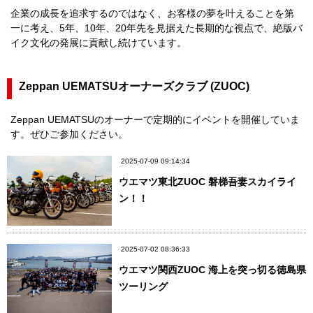
企業の成長を追求するのではなく、お客様の夢を叶えることを第
一に考え、5年、10年、20年先を見据えた長期的な視点で、絶版バ
イク文化の発展に貢献し続けています。
Zeppan UEMATSUオーナーズクラブ (ZUOC)
Zeppan UEMATSUのオーナーで定期的にイベントを開催していま
す。ぜひご参加ください。
2025-07-09 09:14:34
ウエマツ東北ZUOC 磐梯吾妻スカイライ
ン！！
2025-07-02 08:36:33
ウエマツ関西ZUOC 海上を突っ切る徳島県
ツーリング