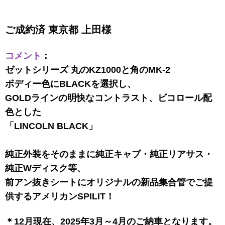
ご成約済 東京都 上田様
コメント
：
​​​​​​ゼットシリーズ 丸のKZ1000と角のMK-2
ボディー色にBLACKを選択し、
GOLDラインの明快なコントラスト、ビコロール配
色とした
「LINCOLN BLACK」
純正外装をそのままに純正キャブ・純正リアサス・
純正Wディスク等、
前アン抜きシートにオリジナルの新品集合管でご提
供するアメリカンSPILIT！
＊12月現在、2025年3月～4月のご納車となります。