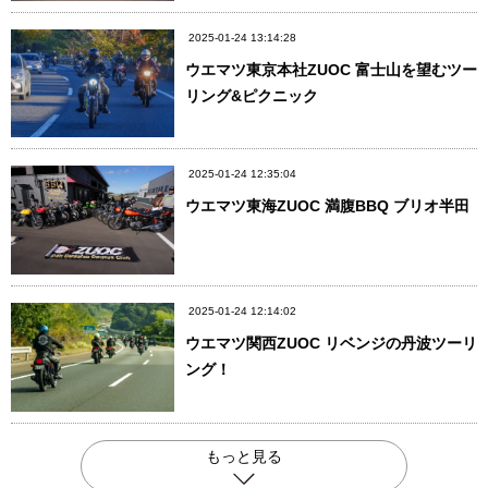
2025-01-24 13:14:28
ウエマツ東京本社ZUOC 富士山を望むツー
リング&ピクニック
2025-01-24 12:35:04
ウエマツ東海ZUOC 満腹BBQ ブリオ半田
2025-01-24 12:14:02
ウエマツ関西ZUOC リベンジの丹波ツーリ
ング！
もっと見る