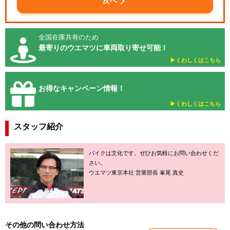
次へ
全国在庫共有のため
最寄りのウエマツに車両取り寄せ可能！
▶︎くわしくはこちら
お得なキャンペーン情報！
▶︎くわしくはこちら
スタッフ紹介
バイクは文化です。ぜひお気軽にお問い合わせくだ
さい。
ウエマツ東京本社 営業部長 峯尾 真史
その他の問い合わせ方法