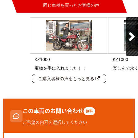
同じ車種を買ったお客様の声
KZ1000
KZ1000
宝物を手に入れました！！
楽しんで永
ご購入者様の声をもっと見る
この車両のお問い合わせ
無料
ご希望の内容を選択してください