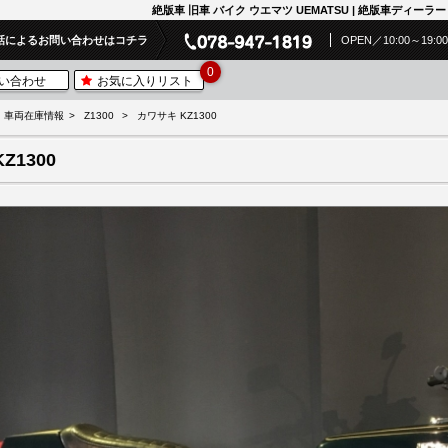
絶版車 旧車 バイク ウエマツ UEMATSU | 絶版車ディーラー | 
話によるお問い合わせはコチラ
OPEN／10:00～19
0
い合わせ
お気に入りリスト
車両在庫情報
Z1300
カワサキ KZ1300
KZ1300