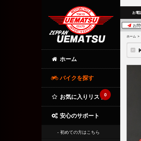
お電
お問
ホーム
ホーム
バイクを探す
0
お気に入りリスト
安心のサポート
- 初めての方はこちら