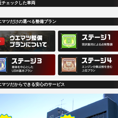
近チェックした車両
エマツだけの選べる整備プラン
エマツだからできる安心のサービス