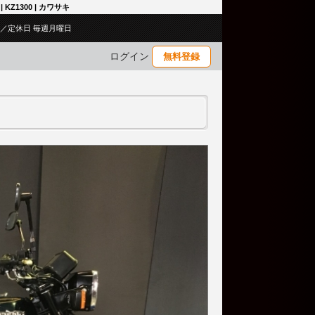
KZ1300 | カワサキ
:00／定休日 毎週月曜日
ログイン
無料登録