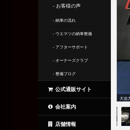
- お客様の声
- 納車の流れ
- ウエマツの納車整備
- アフターサポート
- オーナーズクラブ
- 整備ブログ
公式通販サイト
大迫
会社案内
店舗情報