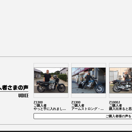
Z1300
Z1300
Z1000J
ご購入者
ご購入者
ご購入者
やっと手に入れまし…
アームストロング・…
購入出来ると思
ご購入者様の声を