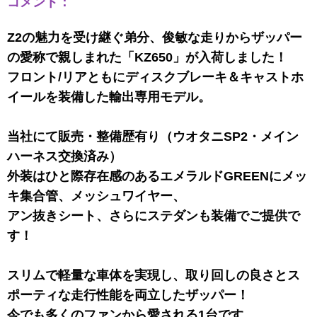
コメント：
Z2の魅力を受け継ぐ弟分、俊敏な走りからザッパー
の愛称で親しまれた「KZ650」が入荷しました！
フロント/リアともにディスクブレーキ＆キャストホ
イールを装備した輸出専用モデル。
当社にて販売・整備歴有り（ウオタニSP2・メイン
ハーネス交換済み）
外装はひと際存在感のあるエメラルドGREENにメッ
キ集合管、メッシュワイヤー、
アン抜きシート、さらにステダンも装備でご提供で
す！
スリムで軽量な車体を実現し、取り回しの良さとス
ポーティな走行性能を両立したザッパー！
今でも多くのファンから愛される1台です。