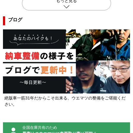
もっと見る
ブログ
絶版車一筋31年だからこそ出来る、ウエマツの整備をご堪能くだ
さい。
全国在庫共有のため