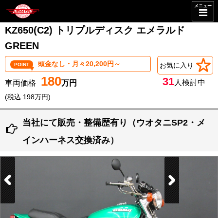
メニュー
KZ650(C2) トリプルディスク エメラルド
GREEN
頭金なし・月々20,200円～
お気に入り
POINT
180
31
人検討中
(税込 198万円)
当社にて販売・整備歴有り（ウオタニSP2・メ
インハーネス交換済み）