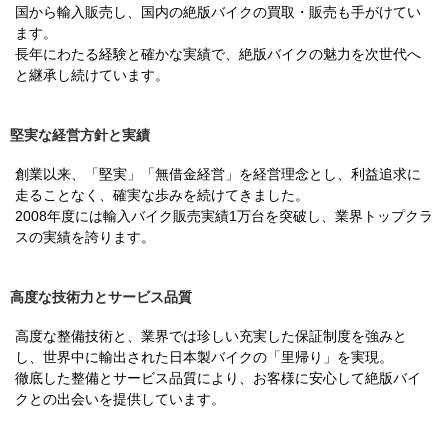
国から輸入販売し、国内の絶版バイクの買取・販売も手がけてい
ます。
長年にわたる経験と確かな実績で、絶版バイクの魅力を次世代へ
と継承し続けています。
堅実な経営方針と実績
創業以来、「堅実」「無借金経営」を経営理念とし、利益追求に
走ることなく、確実な歩みを続けてきました。
2008年度には輸入バイク販売実績1万台を突破し、業界トップクラ
スの実績を誇ります。
高度な技術力とサービス品質
高度な整備技術と、業界では珍しい充実した保証制度を強みと
し、世界中に輸出された日本製バイクの「里帰り」を実現。
徹底した整備とサービス品質により、お客様に安心して絶版バイ
クとの出会いを提供しています。