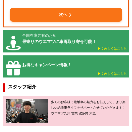
次へ
全国在庫共有のため
最寄りのウエマツに車両取り寄せ可能！
▶︎くわしくはこちら
お得なキャンペーン情報！
▶︎くわしくはこちら
スタッフ紹介
多くのお客様に絶版車の魅力をお伝えして、より楽
しい絶版車ライフをサポートさせていただきます！
ウエマツ九州 営業 波多野 大也