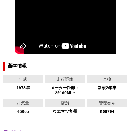
基本情報
年式
走行距離
車検
1978年
メーター距離：
新規2年車
29160Mile
排気量
店舗
管理番号
650cc
ウエマツ九州
K08794