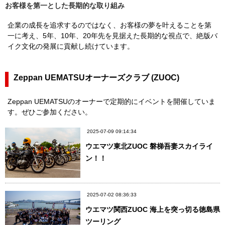
お客様を第一とした長期的な取り組み
企業の成長を追求するのではなく、お客様の夢を叶えることを第
一に考え、5年、10年、20年先を見据えた長期的な視点で、絶版バ
イク文化の発展に貢献し続けています。
Zeppan UEMATSUオーナーズクラブ (ZUOC)
Zeppan UEMATSUのオーナーで定期的にイベントを開催していま
す。ぜひご参加ください。
2025-07-09 09:14:34
ウエマツ東北ZUOC 磐梯吾妻スカイライ
ン！！
2025-07-02 08:36:33
ウエマツ関西ZUOC 海上を突っ切る徳島県
ツーリング