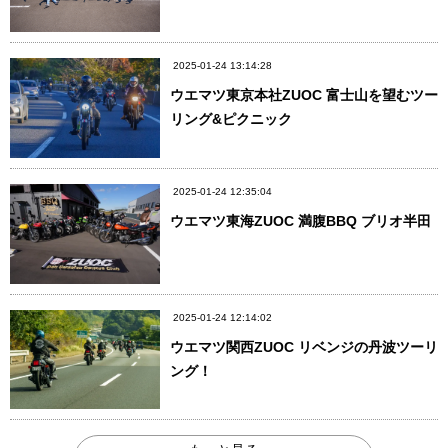
2025-01-24 13:14:28
ウエマツ東京本社ZUOC 富士山を望むツー
リング&ピクニック
2025-01-24 12:35:04
ウエマツ東海ZUOC 満腹BBQ ブリオ半田
2025-01-24 12:14:02
ウエマツ関西ZUOC リベンジの丹波ツーリ
ング！