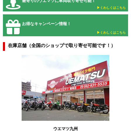
最寄りのウエマツに車両取り寄せ可能！
▶︎くわしくはこちら
お得なキャンペーン情報！
▶︎くわしくはこちら
在庫店舗（全国のショップで取り寄せ可能です！）
ウエマツ九州