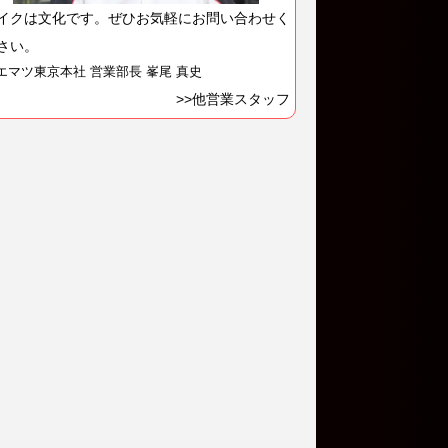
イクは文化です。ぜひお気軽にお問い合わせく
さい。
エマツ東京本社 営業部長 峯尾 真史
>>他営業スタッフ