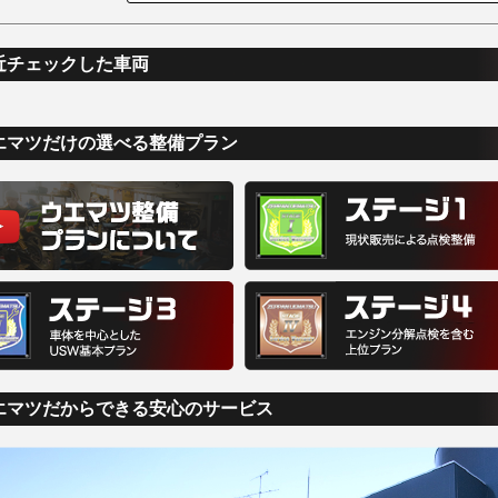
近チェックした車両
エマツだけの選べる整備プラン
エマツだからできる安心のサービス