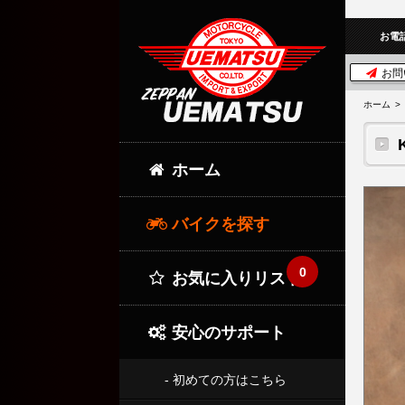
お電
お問
ホーム
ホーム
バイクを探す
0
お気に入りリスト
安心のサポート
- 初めての方はこちら