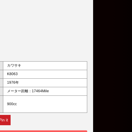
カワサキ
K8063
1976年
メーター距離：17464Mile
900cc
Pin it