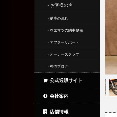
- お客様の声
- 納車の流れ
- ウエマツの納車整備
- アフターサポート
- オーナーズクラブ
- 整備ブログ
公式通販サイト
会社案内
店舗情報