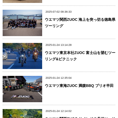
2025-07-02 08:36:33
ウエマツ関西ZUOC 海上を突っ切る徳島県
ツーリング
2025-01-24 13:14:28
ウエマツ東京本社ZUOC 富士山を望むツー
リング&ピクニック
2025-01-24 12:35:04
ウエマツ東海ZUOC 満腹BBQ ブリオ半田
2025-01-24 12:14:02