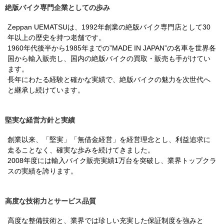
絶版バイク専門企業としての歩み
Zeppan UEMATSUは、1992年創業の絶版バイク専門店として30
年以上の歴史を持つ老舗です。
1960年代後半から1985年までの”MADE IN JAPAN”の名車を世界各
国から輸入販売し、国内の絶版バイクの買取・販売も手がけてい
ます。
長年にわたる経験と確かな実績で、絶版バイクの魅力を次世代へ
と継承し続けています。
堅実な経営方針と実績
創業以来、「堅実」「無借金経営」を経営理念とし、利益追求に
走ることなく、確実な歩みを続けてきました。
2008年度には輸入バイク販売実績1万台を突破し、業界トップクラ
スの実績を誇ります。
高度な技術力とサービス品質
高度な整備技術と、業界では珍しい充実した保証制度を強みと