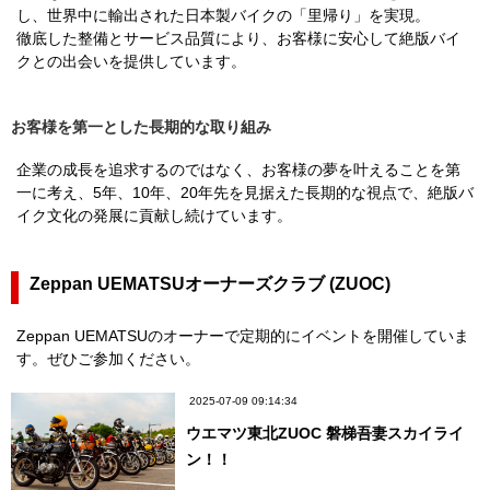
し、世界中に輸出された日本製バイクの「里帰り」を実現。
徹底した整備とサービス品質により、お客様に安心して絶版バイ
クとの出会いを提供しています。
お客様を第一とした長期的な取り組み
企業の成長を追求するのではなく、お客様の夢を叶えることを第
一に考え、5年、10年、20年先を見据えた長期的な視点で、絶版バ
イク文化の発展に貢献し続けています。
Zeppan UEMATSUオーナーズクラブ (ZUOC)
Zeppan UEMATSUのオーナーで定期的にイベントを開催していま
す。ぜひご参加ください。
2025-07-09 09:14:34
ウエマツ東北ZUOC 磐梯吾妻スカイライ
ン！！