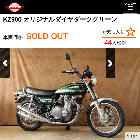
メニュー
KZ900 オリジナルダイヤダークグリーン
お気に入り
SOLD OUT
44
人検討中
1
/
21