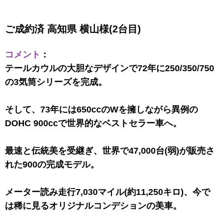
ご成約済 高知県 横山様(2台目)
コメント
：
テールカウルの大胆なデザインで72年に250/350/750
の3気筒シリーズを完成。
そして、73年には650ccのWを擁しながら異例の
DOHC 900ccで世界的なベストセラー車へ。
最速と伝統美を受継ぎ、世界で47,000台(弱)が販売さ
れた900の完成モデル。
メーター読み走行7,030マイル(約11,250キロ)、今で
は稀に見るオリジナルコンデションの美車。