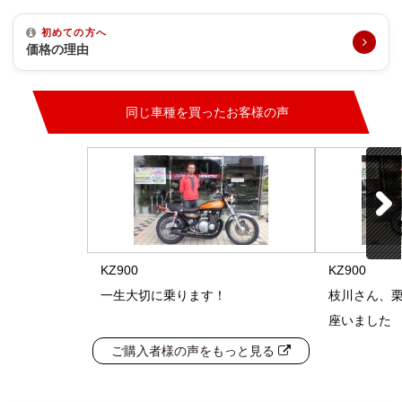
初めての方へ
価格の理由
同じ車種を買ったお客様の声
KZ900
KZ900
一生大切に乗ります！
枝川さん、栗
座いました
ご購入者様の声をもっと見る