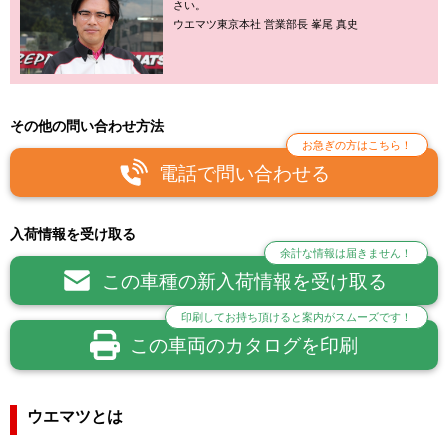
さい。
ウエマツ東京本社 営業部長 峯尾 真史
その他の問い合わせ方法
お急ぎの方はこちら！
電話で問い合わせる
入荷情報を受け取る
余計な情報は届きません！
この車種の新入荷情報を受け取る
印刷してお持ち頂けると案内がスムーズです！
この車両のカタログを印刷
ウエマツとは