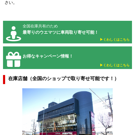
さい。
全国在庫共有のため
最寄りのウエマツに車両取り寄せ可能！
▶︎くわしくはこちら
お得なキャンペーン情報！
▶︎くわしくはこちら
在庫店舗（全国のショップで取り寄せ可能です！）