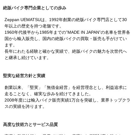
絶版バイク専門企業としての歩み
Zeppan UEMATSUは、1992年創業の絶版バイク専門店として30
年以上の歴史を持つ老舗です。
1960年代後半から1985年までの”MADE IN JAPAN”の名車を世界各
国から輸入販売し、国内の絶版バイクの買取・販売も手がけてい
ます。
長年にわたる経験と確かな実績で、絶版バイクの魅力を次世代へ
と継承し続けています。
堅実な経営方針と実績
創業以来、「堅実」「無借金経営」を経営理念とし、利益追求に
走ることなく、確実な歩みを続けてきました。
2008年度には輸入バイク販売実績1万台を突破し、業界トップクラ
スの実績を誇ります。
高度な技術力とサービス品質