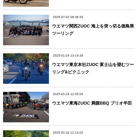
2025-07-02 08:36:33
ウエマツ関西ZUOC 海上を突っ切る徳島県
ツーリング
2025-01-24 13:14:28
ウエマツ東京本社ZUOC 富士山を望むツー
リング&ピクニック
2025-01-24 12:35:04
ウエマツ東海ZUOC 満腹BBQ ブリオ半田
2025-01-24 12:14:02