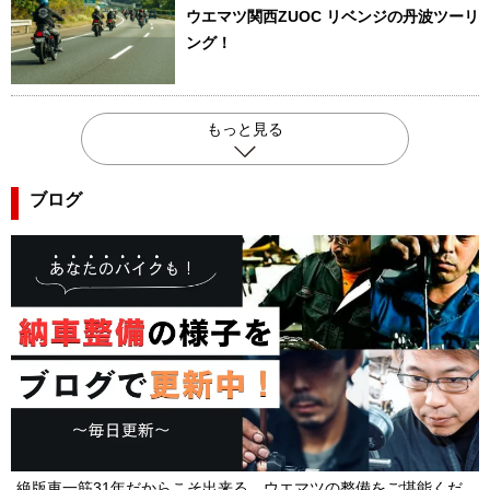
ウエマツ関西ZUOC リベンジの丹波ツーリ
ング！
もっと見る
ブログ
絶版車一筋31年だからこそ出来る、ウエマツの整備をご堪能くだ