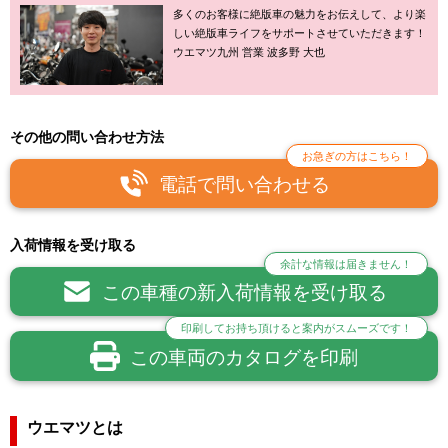
多くのお客様に絶版車の魅力をお伝えして、より楽
しい絶版車ライフをサポートさせていただきます！
ウエマツ九州 営業 波多野 大也
その他の問い合わせ方法
お急ぎの方はこちら！
電話で問い合わせる
入荷情報を受け取る
余計な情報は届きません！
この車種の新入荷情報を受け取る
印刷してお持ち頂けると案内がスムーズです！
この車両のカタログを印刷
ウエマツとは