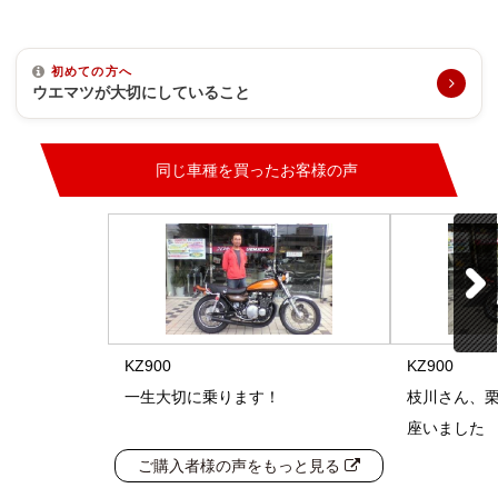
初めての方へ
ウエマツが大切にしていること
同じ車種を買ったお客様の声
KZ900
KZ900
一生大切に乗ります！
枝川さん、栗
座いました
ご購入者様の声をもっと見る