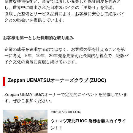
高度な整備技術と、業界では珍しい充実した保証制度を強みと
し、世界中に輸出された日本製バイクの「里帰り」を実現。
徹底した整備とサービス品質により、お客様に安心して絶版バイ
クとの出会いを提供しています。
お客様を第一とした長期的な取り組み
企業の成長を追求するのではなく、お客様の夢を叶えることを第
一に考え、5年、10年、20年先を見据えた長期的な視点で、絶版バ
イク文化の発展に貢献し続けています。
Zeppan UEMATSUオーナーズクラブ (ZUOC)
Zeppan UEMATSUのオーナーで定期的にイベントを開催していま
す。ぜひご参加ください。
2025-07-09 09:14:34
ウエマツ東北ZUOC 磐梯吾妻スカイライ
ン！！