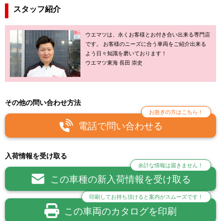
スタッフ紹介
ウエマツは、永くお客様とお付き合い出来る専門店
です。 お客様のニーズに合う車両をご紹介出来る
よう日々知識を磨いております！
ウエマツ東海 長田 崇史
その他の問い合わせ方法
お急ぎの方はこちら！
電話で問い合わせる
入荷情報を受け取る
余計な情報は届きません！
この車種の新入荷情報を受け取る
印刷してお持ち頂けると案内がスムーズです！
この車両のカタログを印刷