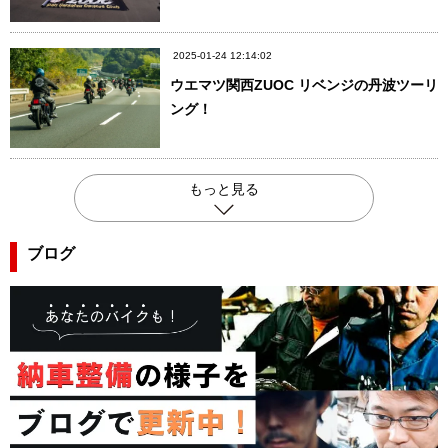
2025-01-24 12:14:02
ウエマツ関西ZUOC リベンジの丹波ツーリ
ング！
もっと見る
ブログ