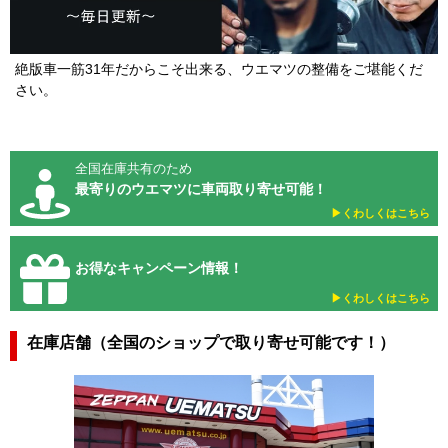
絶版車一筋31年だからこそ出来る、ウエマツの整備をご堪能くだ
さい。
全国在庫共有のため
最寄りのウエマツに車両取り寄せ可能！
▶︎くわしくはこちら
お得なキャンペーン情報！
▶︎くわしくはこちら
在庫店舗（全国のショップで取り寄せ可能です！）