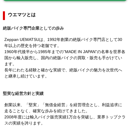
ウエマツとは
絶版バイク専門企業としての歩み
Zeppan UEMATSUは、1992年創業の絶版バイク専門店として30
年以上の歴史を持つ老舗です。
1960年代後半から1985年までの”MADE IN JAPAN”の名車を世界各
国から輸入販売し、国内の絶版バイクの買取・販売も手がけてい
ます。
長年にわたる経験と確かな実績で、絶版バイクの魅力を次世代へ
と継承し続けています。
堅実な経営方針と実績
創業以来、「堅実」「無借金経営」を経営理念とし、利益追求に
走ることなく、確実な歩みを続けてきました。
2008年度には輸入バイク販売実績1万台を突破し、業界トップクラ
スの実績を誇ります。