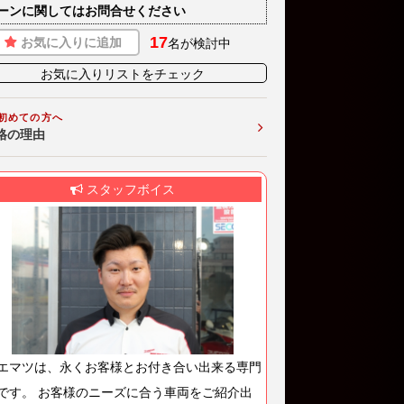
ーンに関してはお問合せください
17
お気に入りに追加
名が検討中
お気に入りリストをチェック
初めての方へ
格の理由
スタッフボイス
エマツは、永くお客様とお付き合い出来る専門
です。 お客様のニーズに合う車両をご紹介出