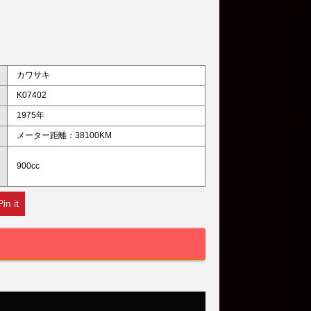
カワサキ
K07402
1975年
メーター距離：38100KM
900cc
Pin it