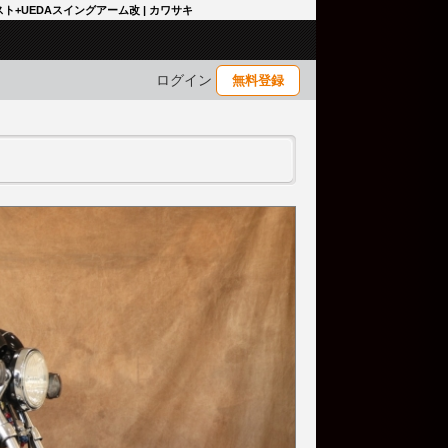
キャスト+UEDAスイングアーム改 | カワサキ
ログイン
無料登録