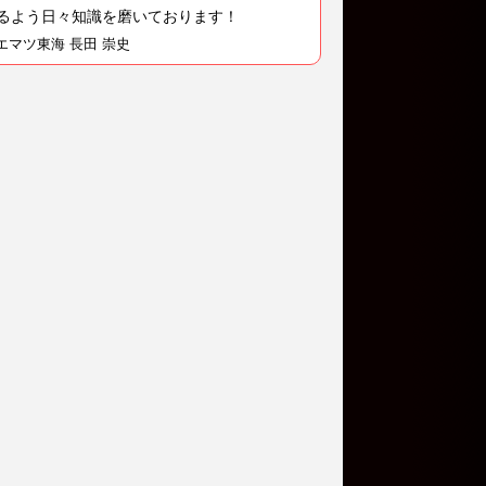
るよう日々知識を磨いております！
エマツ東海 長田 崇史