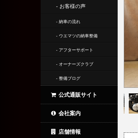
- お客様の声
- 納車の流れ
- ウエマツの納車整備
- アフターサポート
- オーナーズクラブ
- 整備ブログ
公式通販サイト
会社案内
店舗情報