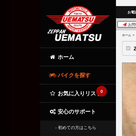
お電
お問
ホーム
ホーム
バイクを探す
0
お気に入りリスト
安心のサポート
- 初めての方はこちら