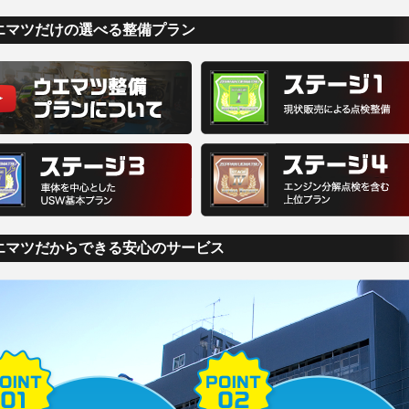
エマツだけの選べる整備プラン
エマツだからできる安心のサービス