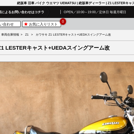
絶版車 旧車 バイク ウエマツ UEMATSU | 絶版車ディーラー | Z1 LESTER
話によるお問い合わせはコチラ
OPEN／10:00～19:00／定休日 毎週月曜日
0
い合わせ
お気に入りリスト
車両在庫情報
Z1
カワサキ Z1 LESTERキャスト+UEDAスイングアーム改
Z1 LESTERキャスト+UEDAスイングアーム改