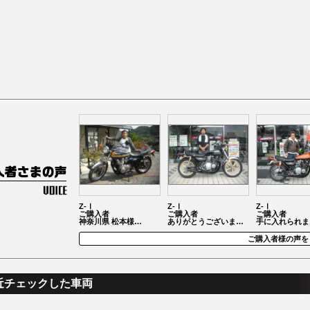
Z-Ⅰ
Z-Ⅰ
Z-Ⅰ
ご購入者
ご購入者
ご購入者
神奈川県 松本様…
ありがとうございま…
手に入れられま
ご購入者様の声を
近チェックした車両