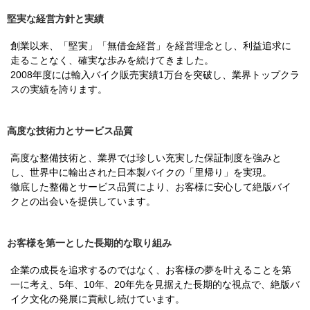
堅実な経営方針と実績
創業以来、「堅実」「無借金経営」を経営理念とし、利益追求に
走ることなく、確実な歩みを続けてきました。
2008年度には輸入バイク販売実績1万台を突破し、業界トップクラ
スの実績を誇ります。
高度な技術力とサービス品質
高度な整備技術と、業界では珍しい充実した保証制度を強みと
し、世界中に輸出された日本製バイクの「里帰り」を実現。
徹底した整備とサービス品質により、お客様に安心して絶版バイ
クとの出会いを提供しています。
お客様を第一とした長期的な取り組み
企業の成長を追求するのではなく、お客様の夢を叶えることを第
一に考え、5年、10年、20年先を見据えた長期的な視点で、絶版バ
イク文化の発展に貢献し続けています。