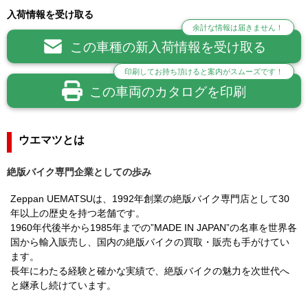
入荷情報を受け取る
余計な情報は届きません！
この車種の新入荷情報を受け取る
印刷してお持ち頂けると案内がスムーズです！
この車両のカタログを印刷
ウエマツとは
絶版バイク専門企業としての歩み
Zeppan UEMATSUは、1992年創業の絶版バイク専門店として30
年以上の歴史を持つ老舗です。
1960年代後半から1985年までの”MADE IN JAPAN”の名車を世界各
国から輸入販売し、国内の絶版バイクの買取・販売も手がけてい
ます。
長年にわたる経験と確かな実績で、絶版バイクの魅力を次世代へ
と継承し続けています。