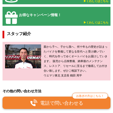
▶︎くわしくはこちら
お得なキャンペーン情報！
▶︎くわしくはこちら
スタッフ紹介
親から子へ、子から孫へ、何十年もの歴史が詰まっ
たバイクを整備して更なる世代へと受け継いでい
く、時代を作ってゆくオートバイをお届けしていき
ます。 販売から点検整備、納車後のメンテナン
ス、レストア、リセールに至るまで徹底してお付き
合い致します。ぜひご相談下さい。
ウエマツ東北 支店長 鶴田 周平
その他の問い合わせ方法
お急ぎの方はこちら！
電話で問い合わせる