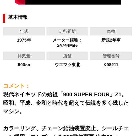
基本情報
年式
走行距離
車検
1975年
メーター距離：
新規2年車
24744Mile
排気量
店舗
管理番号
900cc
ウエマツ東北
K08211
コメント：
現代ネイキッドの始祖「900 SUPER FOUR」Z1。
昭和、平成、令和と時代を超えて伝説を多く残した
マシン。
カラーリング、チェーン給油装置廃止、シールチェ