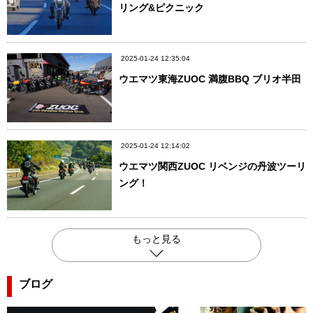
リング&ピクニック
2025-01-24 12:35:04
ウエマツ東海ZUOC 満腹BBQ ブリオ半田
2025-01-24 12:14:02
ウエマツ関西ZUOC リベンジの丹波ツーリ
ング！
もっと見る
ブログ