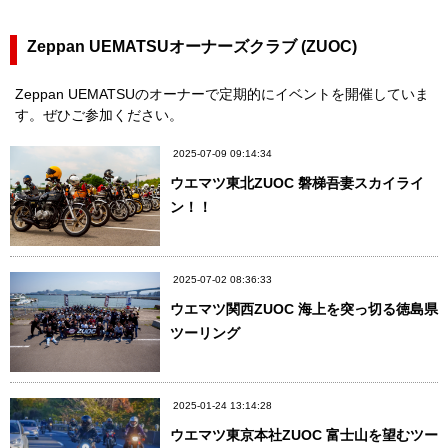
Zeppan UEMATSUオーナーズクラブ (ZUOC)
Zeppan UEMATSUのオーナーで定期的にイベントを開催していま
す。ぜひご参加ください。
2025-07-09 09:14:34
ウエマツ東北ZUOC 磐梯吾妻スカイライ
ン！！
2025-07-02 08:36:33
ウエマツ関西ZUOC 海上を突っ切る徳島県
ツーリング
2025-01-24 13:14:28
ウエマツ東京本社ZUOC 富士山を望むツー