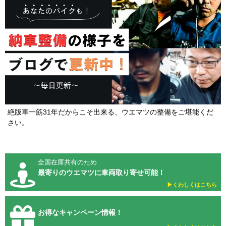
絶版車一筋31年だからこそ出来る、ウエマツの整備をご堪能くだ
さい。
全国在庫共有のため
最寄りのウエマツに車両取り寄せ可能！
▶︎くわしくはこちら
お得なキャンペーン情報！