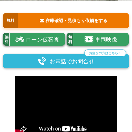
在庫確認・見積もり依頼をする
無料
無
無
ローン仮審査
車両映像
料
料
お急ぎの方はこちら！
お電話でお問合せ